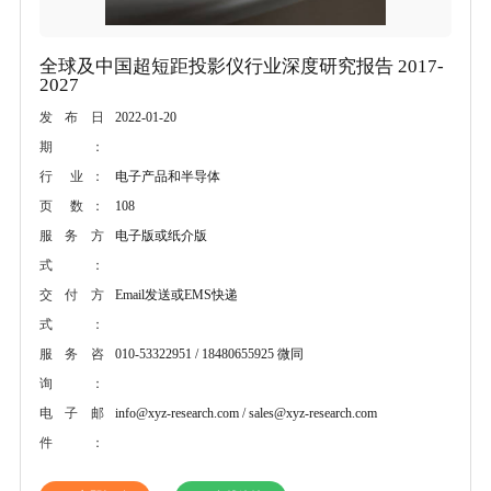
全球及中国超短距投影仪行业深度研究报告 2017-
2027
2022-01-20
发布日
期：
电子产品和半导体
行 业：
108
页 数：
电子版或纸介版
服务方
式：
Email发送或EMS快递
交付方
式：
010-53322951 / 18480655925 微同
服务咨
询：
info@xyz-research.com / sales@xyz-research.com
电子邮
件：