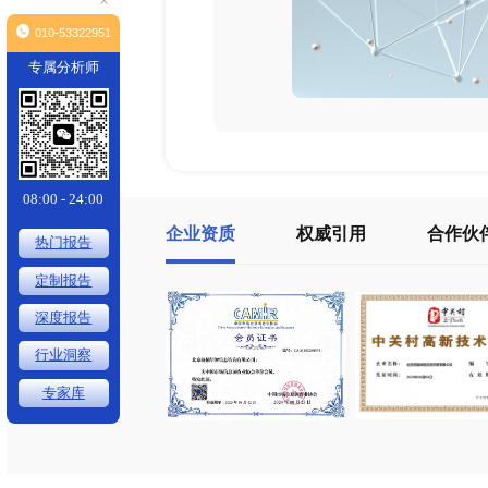
×
010-53322951
专属分析师
08:00 - 24:00
企业资质
权威引用
热门报告
定制报告