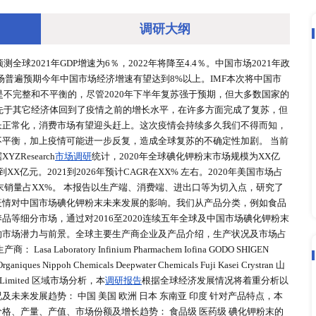
调研大
确定性，IMF预测全球2021年GDP增速为6％，2022年将降至4
以上的目标，但市场普遍预期今年中国市场经济增速有望达到8%以
%。但是全球复苏是不完整和不平衡的，尽管2020年下半年复苏
 中国市场已经领先于其它经济体回到了疫情之前的增长水平，
软，随着投资增长正常化，消费市场有望迎头赶上。这次疫情会