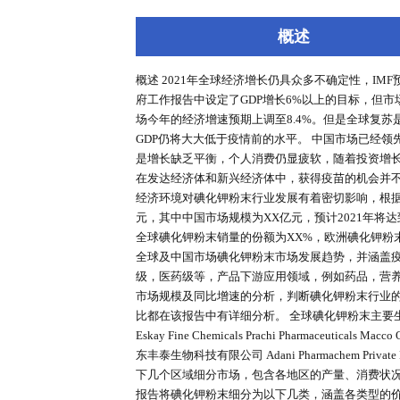
深度报告
行业洞察
专家库
概述
概述 2021年全球经济增长仍具众多不
府工作报告中设定了GDP增长6%
场今年的经济增速预期上调至8.4
GDP仍将大大低于疫情前的水平。
是增长缺乏平衡，个人消费仍显疲