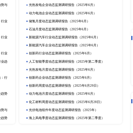
告 2017-2027
立即订购
在线咨询
动态监测
度报告
市场分析
排
更多
提取物市场深度调研报告：
电化学储能月度动态监测调研报告（2
动力电池行业动态监测调研报告（20
产业调研报告
动力电池季度动态监测调研报告（2
定剂市场深度调研报告：行
储氢年度动态监测调研报告（2025
研报告
可穿戴设备月度动态监测调研报告（2