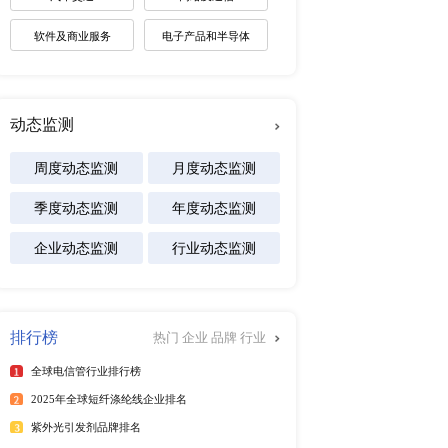
未来趋势调研报告
2026-2030年全球棋牌产业
展趋势报告
下一篇：全球及中国航空航天超级电容器市场调研报告 2017-2027
2026-2031年全球白酒产业
景预测报告
2026-2032年全球碱性电池
及区域市场发展研究报告
专注行业
行榜
更多
能源
化工材料
025年6月）
25年6月）
医疗设备
025年第二季度）
食品饮料
年）
025年6月）
汽车交通