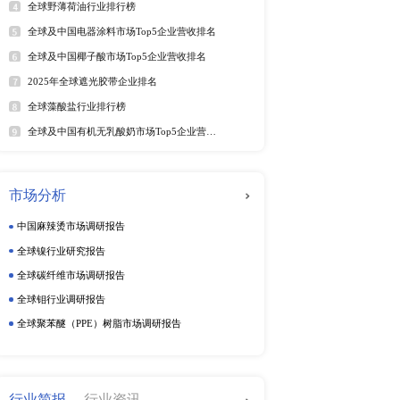
25年6月）
软件及商业服务
电
25年6月）
年6月）
年6月）
动态监测
025年6月）
025年6月）
周度动态监测
5年6月）
季度动态监测
025年第二季度）
25年6月）
企业动态监测
5年6月）
5年6月29日）
25年6月）
排行榜
热
25年6月28日）