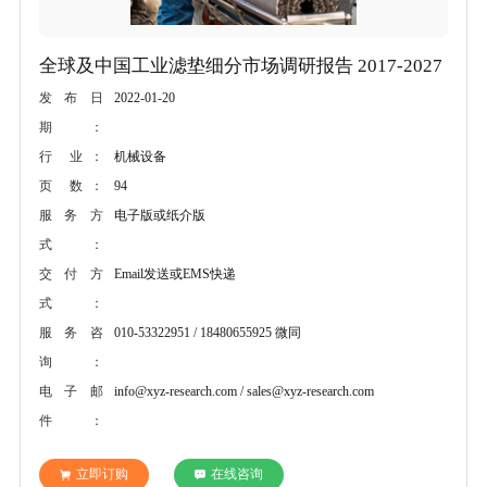
全球及中国工业滤垫细分市场调研报告 2017-2027
2022-01-20
发布日
期：
机械设备
行 业：
94
页 数：
电子版或纸介版
服务方
式：
Email发送或EMS快递
交付方
式：
010-53322951 / 18480655925 微同
服务咨
询：
info@xyz-research.com / sales@xyz-research.com
电子邮
件：
立即订购
在线咨询