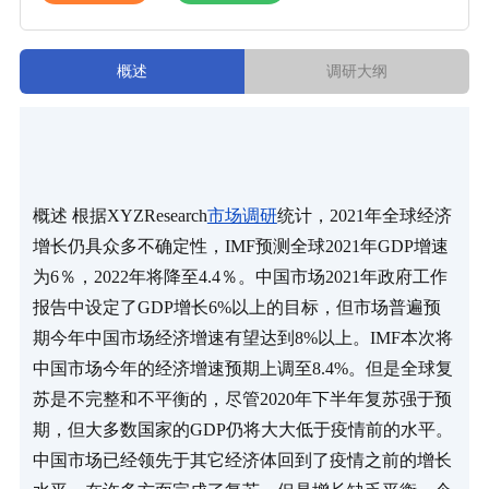
概述
调研大纲
概述 根据XYZResearch
市场调研
统计，2021年全球经济
增长仍具众多不确定性，IMF预测全球2021年GDP增速
为6％，2022年将降至4.4％。中国市场2021年政府工作
报告中设定了GDP增长6%以上的目标，但市场普遍预
期今年中国市场经济增速有望达到8%以上。IMF本次将
中国市场今年的经济增速预期上调至8.4%。但是全球复
苏是不完整和不平衡的，尽管2020年下半年复苏强于预
期，但大多数国家的GDP仍将大大低于疫情前的水平。 
中国市场已经领先于其它经济体回到了疫情之前的增长