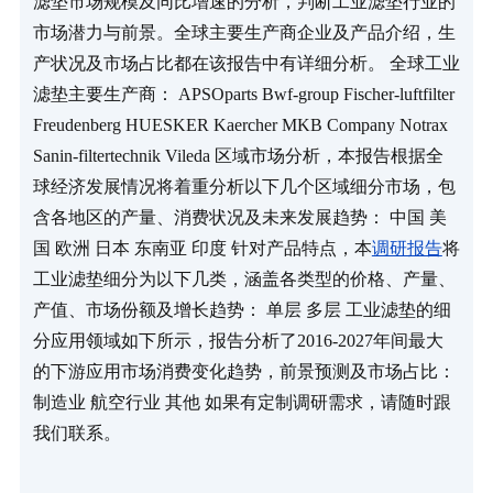
滤垫市场规模及同比增速的分析，判断工业滤垫行业的
市场潜力与前景。全球主要生产商企业及产品介绍，生
产状况及市场占比都在该报告中有详细分析。 全球工业
滤垫主要生产商： APSOparts Bwf-group Fischer-luftfilter 
Freudenberg HUESKER Kaercher MKB Company Notrax 
Sanin-filtertechnik Vileda 区域市场分析，本报告根据全
球经济发展情况将着重分析以下几个区域细分市场，包
含各地区的产量、消费状况及未来发展趋势： 中国 美
国 欧洲 日本 东南亚 印度 针对产品特点，本
调研报告
将
工业滤垫细分为以下几类，涵盖各类型的价格、产量、
产值、市场份额及增长趋势： 单层 多层 工业滤垫的细
分应用领域如下所示，报告分析了2016-2027年间最大
的下游应用市场消费变化趋势，前景预测及市场占比： 
制造业 航空行业 其他 如果有定制调研需求，请随时跟
我们联系。