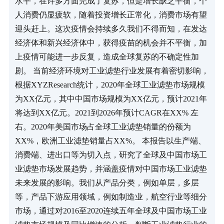
水平，在许多方面完成了复苏，但是增长缺乏平衡，个
人消费仍显疲软，随着投资增长正常化，消费市场有望
迎头赶上。这次疫情会持续多久我们不得而知，在发达
经济体和新兴经济体中，获得疫苗的机会并不平衡，加
上疫情可能进一步反复，造成全球复苏的不确定性加
剧。 当前经济环境对工业滤垫行业发展有着密切影响，
根据XYZResearch统计，2020年全球工业滤垫市场规模
为XX亿元，其中中国市场规模为XX亿元，预计2021年
将达到XX亿元。2021到2026年预计CAGR在XX% 左
右。2020年美国市场占全球工业滤垫销量的份额为
XX%，欧洲工业滤垫销量占XX%。 本报告以生产端、
消费端、进出口等为切入点，研究了全球及中国市场工
业滤垫市场发展趋势，并涵盖疫情对中国市场工业滤垫
未来发展的影响。我们从产品分类，例如单层，多层
等，产品下游应用领域，例如制造业，航空行业等细分
市场，通过对2016至2020连续五年全球及中国市场工业