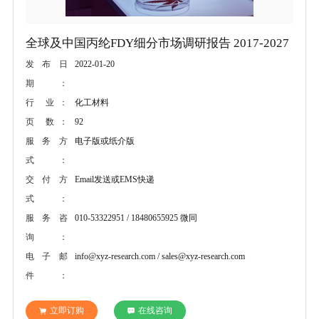
全球及中国丙纶FDY细分市场调研报告 2017-2027
2022-01-20
发布日
期：
化工材料
行 业：
92
页 数：
电子版或纸介版
服务方
式：
Email发送或EMS快递
交付方
式：
010-53322951 / 18480655925 微同
服务咨
询：
info@xyz-research.com / sales@xyz-research.com
电子邮
件：
立即订购
在线咨询