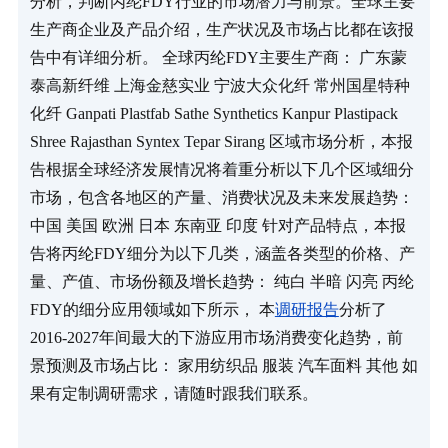
分析，判断丙纶FDY行业的市场潜力与前景。全球主要
生产商企业及产品介绍，生产状况及市场占比都在该报
告中有详细分析。 全球丙纶FDY主要生产商： 广东蒙
泰高新纤维 上海金慈实业 宁波大众化纤 常州国星特种
化纤 Ganpati Plastfab Sathe Synthetics Kanpur Plastipack 
Shree Rajasthan Syntex Tepar Sirang 区域市场分析，本报
告根据全球经济发展情况将着重分析以下几个区域细分
市场，包含各地区的产量、消费状况及未来发展趋势： 
中国 美国 欧洲 日本 东南亚 印度 针对产品特点，本报
告将丙纶FDY细分为以下几类，涵盖各类型的价格、产
量、产值、市场份额及增长趋势： 纯白 半暗 闪亮 丙纶
FDY的细分应用领域如下所示， 本
调研报告
分析了
2016-2027年间最大的下游应用市场消费变化趋势，前
景预测及市场占比： 家用纺织品 服装 汽车面料 其他 如
果有定制调研需求，请随时跟我们联系。