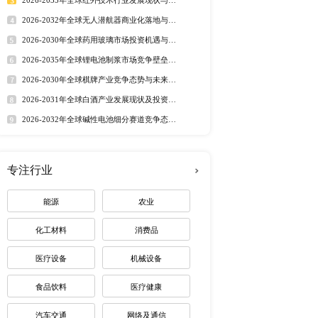
行业洞察
的不确定性加剧。 当前
市场分析 丨
行业简报 丨
行业
高迁移率材料市场规模为XX
态监测 丨
排行榜
 左右。2020年美国市场
端、进出口等为切入点，
定制最适合您
的影响。我们从产品分
016至2020连续五年
景。全球主要生产商企业
t Corporation 
热门报告
深度报告
erials Limited 
2026-2032年全球有机硅市
下几个区域细分市场，包
趋势调研报告
本报告将高迁移率材料细分
2026-2030年全球茅台酒市
路径研究报告
的细分应用领域如下所
2026-2035年全球红外技术
资价值分析研究报告
子电路 太阳能电池 其他 
2026-2032年全球无人潜航
业机遇报告
2026-2030年全球药用玻璃
业价值研究报告
2026-2035年全球锂电池制