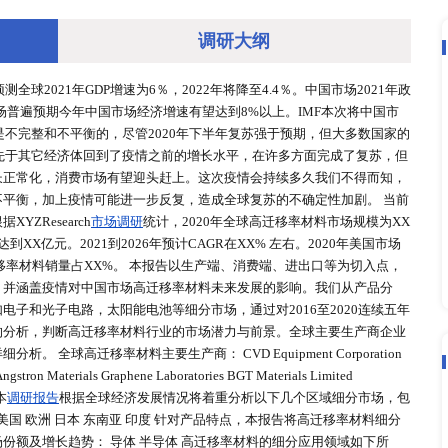
调研大
确定性，IMF预测全球2021年GDP增速为6％，2022年将降至4
以上的目标，但市场普遍预期今年中国市场经济增速有望达到8%以
%。但是全球复苏是不完整和不平衡的，尽管2020年下半年复苏
 中国市场已经领先于其它经济体回到了疫情之前的增长水平，
软，随着投资增长正常化，消费市场有望迎头赶上。这次疫情会