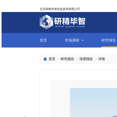
北京研精毕智信息咨询有限公司
首页
市场调研
首页
研究报告
深度报告