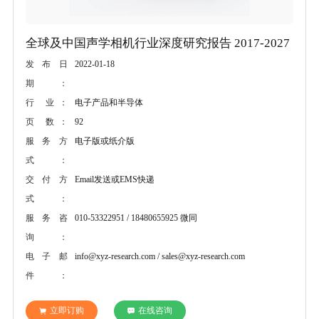
全球及中国声学相机行业深度研究报告 2017-2027
2022-01-18
发布日
期：
电子产品和半导体
行 业：
92
页 数：
电子版或纸介版
服务方
式：
Email发送或EMS快递
交付方
式：
010-53322951 / 18480655925 微同
服务咨
询：
info@xyz-research.com / sales@xyz-research.com
电子邮
件：
立即订购
在线咨询