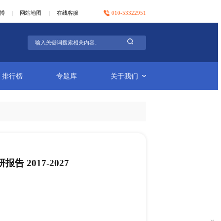
官方微信
官方微博
网站地图
在线客服
行业简报
排行榜
专题库
二酮肟细分市场调研报告 2017-2027
-18