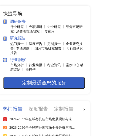
纲
快捷导航
调研服务
行业研究 丨
专项调研 丨
企业
.4％。中国市场2021年政
究 |
消费者市场研究 丨
专家
上。IMF本次将中国市
研究报告
强于预期，但大多数国家的
热门报告 丨
深度报告 丨
定制
在许多方面完成了复苏，但
告 |
专项课题 丨
细分市场研究
报告
持续多久我们不得而知，