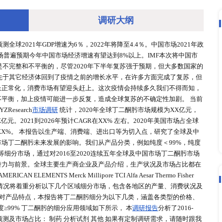
调研大
确定性，IMF预测全球2021年GDP增速为6％，2022年将降至4
以上的目标，但市场普遍预期今年中国市场经济增速有望达到8%以
%。但是全球复苏是不完整和不平衡的，尽管2020年下半年复苏
 中国市场已经领先于其它经济体回到了疫情之前的增长水平，
软，随着投资增长正常化，消费市场有望迎头赶上。这次疫情会