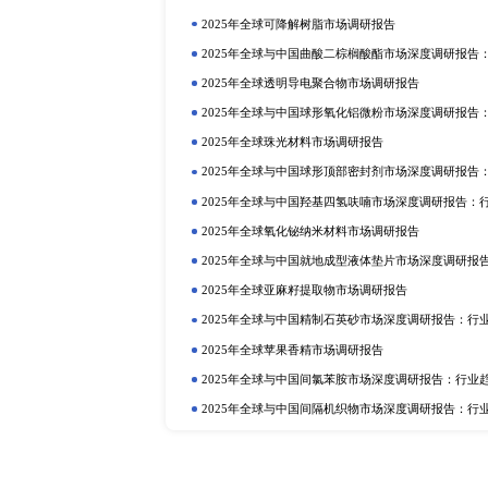
定制报告
热门报告
深
2025年全球与中国植物二氧化碳
行业趋势与投资前景分析
2025年全球硫酸铝铵市场调研报告
2025年全球与中国植物蛋白质食品
2025年全球与中国抗氧化剂和稳
业趋势与投资前景分析
2025年全球巧克力液提取物市场调
2025年全球与中国卡替洛尔市场