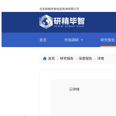
北京研精毕智信息咨询有限公司
首页
市场调研
首页
研究报告
深度报告