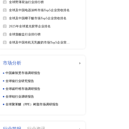
25年6月）
软件及商业服务
电
年6月）
年6月）
025年6月）
动态监测
025年6月）
5年6月）
周度动态监测
025年第二季度）
季度动态监测
25年6月）
5年6月）
企业动态监测
5年6月29日）
25年6月）
25年6月28日）
排行榜
热
（2025年）