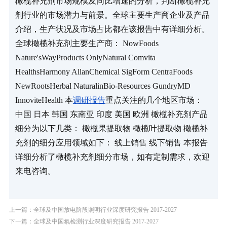
橄榄补充剂市场规模及同比增速的分析，判断橄榄补充
剂行业的市场潜力与前景。全球主要生产商企业及产品
介绍，生产状况及市场占比都在该报告中有详细分析。 
全球橄榄补充剂主要生产商： NowFoods 
Nature'sWayProducts OnlyNatural Comvita 
HealthsHarmony AllanChemical SigForm CentraFoods 
NewRootsHerbal NaturalinBio-Resources GundryMD 
InnoviteHealth 本
调研报告
重点关注的几个地区市场： 
中国 日本 韩国 东南亚 印度 美国 欧洲 橄榄补充剂产品
细分为以下几类： 橄榄果提取物 橄榄叶提取物 橄榄补
充剂的细分应用领域如下： 线上销售 线下销售 本报告
详细分析了橄榄补充剂细分市场，如有定制需求，欢迎
来电咨询。
上一篇：全球及中国放电阶段照明行业深度研究报告 2017-2027
下一篇：全球及中国氡检测行业深度研究报告 2017-2027