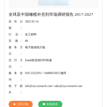
全球及中国橄榄补充剂市场调研报告 2017-2027
2022-01-14
发布日
期：
化工材料
行 业：
86
页 数：
电子版或纸介版
服务方
式：
Email发送或EMS快递
交付方
式：
010-53322951 / 18480655925 微同
服务咨
询：
info@xyz-research.com / sales@xyz-research.com
电子邮
件：
立即订购
在线咨询