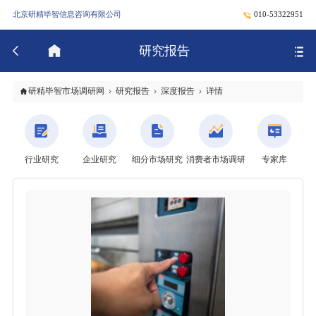
北京研精毕智信息咨询有限公司
010-53322951
研究报告
研精毕智市场调研网
研究报告
深度报告
详情
行业研究
企业研究
细分市场研究
消费者市场调研
专家库