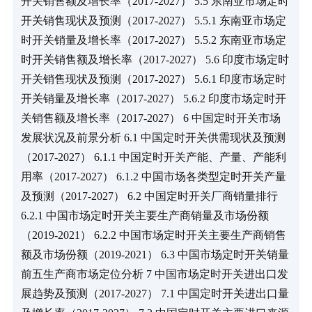
开关销售额及增长率（2017-2027） 5.5 东南亚市场定时
开关销售现状及预测（2017-2027） 5.5.1 东南亚市场定
时开关销量及增长率（2017-2027） 5.5.2 东南亚市场定
时开关销售额及增长率（2017-2027） 5.6 印度市场定时
开关销售现状及预测（2017-2027） 5.6.1 印度市场定时
开关销量及增长率（2017-2027） 5.6.2 印度市场定时开
关销售额及增长率（2017-2027） 6 中国定时开关市场
发展状况及前景分析 6.1 中国定时开关供需现状及预测
（2017-2027） 6.1.1 中国定时开关产能、产量、产能利
用率（2017-2027） 6.1.2 中国市场各类型定时开关产量
及预测（2017-2027） 6.2 中国定时开关厂商销量排行 
6.2.1 中国市场定时开关主要生产商销量及市场份额
（2019-2021） 6.2.2 中国市场定时开关主要生产商销售
额及市场份额（2019-2021） 6.3 中国市场定时开关销量
前五生产商市场定位分析 7 中国市场定时开关进出口发
展趋势及预测（2017-2027） 7.1 中国定时开关进出口量