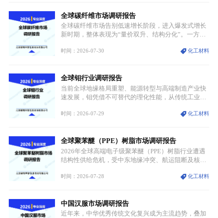
源转型安全的重要物资。当前镍已从传统工业金属转
全球碳纤维市场调研报告
型为新能源核心战略矿产，全球产业形成“印尼掌控
资源与产能、中国主导消费与技术、工艺向低碳湿法
全球碳纤维市场告别低速增长阶段，进入爆发式增长
迭代、再生镍加速补位”的全新格局。
新时期，整体表现为“量价双升、结构分化”。一方面
市场整体需求量与市场价值同步走高，行业盈利空间
时间：2026-07-30
化工材料
持续扩张；另一方面产品、需求、应用场景呈现明显
分层，高端小丝束产品溢价能力突出，大丝束产品依
托性价比抢占工业主流市场，通用型产品支撑行业整
全球钼行业调研报告
体规模扩张，高附加值领域与规模化工业应用形成两
大独立增长体系。
当前全球地缘格局重塑、能源转型与高端制造产业快
速发展，钼凭借不可替代的理化性能，从传统工业金
属转变为各国重点管控的战略矿产，行业整体进入供
时间：2026-07-29
化工材料
需格局重构、价值体系重估的新阶段。钼是典型难熔
金属，核心物理化学性能构筑了其不可替代性，也是
其广泛应用于高端领域的基础，多重特性叠加，让钼
全球聚苯醚（PPE）树脂市场调研报告
贯穿传统工业、高端制造、军工、新能源等多个核心
产业，成为现代工业体系中不可或缺的基础材料。
2026年全球高端电子级聚苯醚（PPE）树脂行业遭遇
结构性供给危机，受中东地缘冲突、航运阻断及核心
生产设施损毁多重因素影响，全球最大产能基地全面
时间：2026-07-28
化工材料
停产，行业长期维持寡头垄断的供应链格局彻底瓦
解。本次危机直接造成全球七成高端PPE树脂断供，
产品价格半年内暴涨超400%，上下游产业链出现“有
中国汉服市场调研报告
价无市”的供给真空，并沿高频覆铜板、PCB电路板向
AI服务器、5G基站等高端电子终端持续传导，全产业
近年来，中华优秀传统文化复兴成为主流趋势，叠加