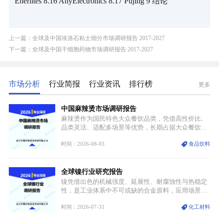
Enerlites 8.16 AnyElectronics 8.17 Pujing 9 结论
上一篇：全球及中国埃洛石粘土细分市场调研报告 2017-2027
下一篇：全球及中国干细胞药物市场调研报告 2017-2027
市场分析
行业简报
行业资讯
排行榜
更多
中国麻辣烫市场调研报告
麻辣烫作为国民特色大众餐饮品类，凭借高性价比、
品类灵活、适配多场景等优势，长期占据大众餐饮重
要席位。近年来国内餐饮行业加速规范化、连锁化转
时间：2026-08-03
食品饮料
型，叠加消费需求升级、线上流量变革、新零售业态
兴起，传统麻辣烫行业告别野蛮生长阶段，进入精细
化竞争周期。麻辣烫行业依托刚需属性、灵活的品类
全球镍行业研究报告
特点，在消费、创业、政策、技术多重驱动下，依旧
具备强劲的发展活力。
镍凭借出色的机械强度、延展性、耐腐蚀性与热稳定
性，是工业体系中不可或缺的合金原料，应用场景横
跨传统制造业、高端装备、新能源三大领域，综合使
时间：2026-07-31
化工材料
用价值难以被替代。依托理化优势，镍被全球主要经
济体纳入关键矿产储备清单，成为维系工业体系与能