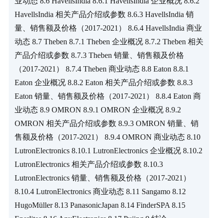
业动态 8.6 HavellsIndia 8.6.1 HavellsIndia 企业概况 8.6.2 
HavellsIndia 相关产品介绍或参数 8.6.3 HavellsIndia 销
量、销售额及价格（2017-2021） 8.6.4 HavellsIndia 商业
动态 8.7 Theben 8.7.1 Theben 企业概况 8.7.2 Theben 相关
产品介绍或参数 8.7.3 Theben 销量、销售额及价格
（2017-2021） 8.7.4 Theben 商业动态 8.8 Eaton 8.8.1 
Eaton 企业概况 8.8.2 Eaton 相关产品介绍或参数 8.8.3 
Eaton 销量、销售额及价格（2017-2021） 8.8.4 Eaton 商
业动态 8.9 OMRON 8.9.1 OMRON 企业概况 8.9.2 
OMRON 相关产品介绍或参数 8.9.3 OMRON 销量、销
售额及价格（2017-2021） 8.9.4 OMRON 商业动态 8.10 
LutronElectronics 8.10.1 LutronElectronics 企业概况 8.10.2 
LutronElectronics 相关产品介绍或参数 8.10.3 
LutronElectronics 销量、销售额及价格（2017-2021） 
8.10.4 LutronElectronics 商业动态 8.11 Sangamo 8.12 
HugoMüller 8.13 PanasonicJapan 8.14 FinderSPA 8.15 