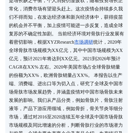
是增长缺乏平衡，个人消费仍显疲软，随着投资增长正
常化，消费市场有望迎头赶上。这次疫情会持续多久我
们不得而知，在发达经济体和新兴经济体中，获得疫苗
的机会并不平衡，加上疫情可能进一步反复，造成全球
复苏的不确定性加剧。 当前经济环境对骨肽行业发展有
着密切影响，根据XYZResearch
市场调研
统计，2020年
全球骨肽市场规模为XX亿元，其中中国市场规模为XX
亿元，预计2021年将达到XX亿元。2021到2026年预计
CAGR在XX% 左右。2020年美国市场占全球骨肽销量
的份额为XX%，欧洲骨肽销量占XX%。 本报告以生产
端、消费端、进出口等为切入点，研究了全球及中国市
场骨肽市场发展趋势，并涵盖疫情对中国市场骨肽未来
发展的影响。我们从产品分类，例如骨肽片，骨肽注射
液等，产品下游应用领域，例如骨折，骨关节炎等细分
市场，通过对2016至2020连续五年全球及中国市场骨肽
市场规模及同比增速的分析，判断骨肽行业的市场潜力