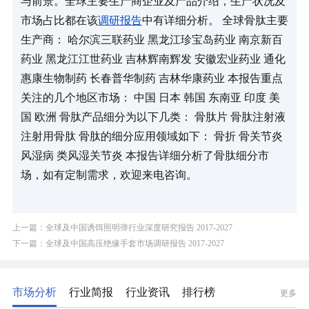
与前景。全球主要生产商企业及产品介绍，生产状况及
市场占比都在该
调研报告
中有详细分析。 全球骨肽主要
生产商： 哈尔滨三联药业 黑龙江珍宝岛药业 南京新百
药业 黑龙江江世药业 吉林辉南辉发 安徽宏业药业 通化
惠康生物制药 长春普华制药 吉林华康药业 本报告重点
关注的几个地区市场： 中国 日本 韩国 东南亚 印度 美
国 欧洲 骨肽产品细分为以下几类： 骨肽片 骨肽注射液 
注射用骨肽 骨肽的细分应用领域如下： 骨折 骨关节炎 
风湿病 类风湿关节炎 本报告详细分析了骨肽细分市
场，如有定制需求，欢迎来电咨询。
上一篇：全球及中国诱饵照明弹行业深度研究报告 2017-2027
下一篇：全球及中国高压绝缘手套市场调研报告 2017-2027
市场分析
行业简报
行业资讯
排行榜
更多