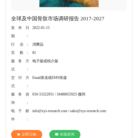
全球及中国骨肽市场调研报告 2017-2027
2022-01-13
发布日
期：
消费品
行 业：
81
页 数：
电子版或纸介版
服务方
式：
Email发送或EMS快递
交付方
式：
010-53322951 / 18480655925 微同
服务咨
询：
info@xyz-research.com / sales@xyz-research.com
电子邮
件：
立即订购
在线咨询