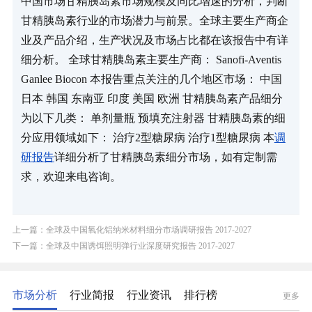
中国市场甘精胰岛素市场规模及同比增速的分析，判断
甘精胰岛素行业的市场潜力与前景。全球主要生产商企
业及产品介绍，生产状况及市场占比都在该报告中有详
细分析。 全球甘精胰岛素主要生产商： Sanofi-Aventis 
Ganlee Biocon 本报告重点关注的几个地区市场： 中国 
日本 韩国 东南亚 印度 美国 欧洲 甘精胰岛素产品细分
为以下几类： 单剂量瓶 预填充注射器 甘精胰岛素的细
分应用领域如下： 治疗2型糖尿病 治疗1型糖尿病 本
调
研报告
详细分析了甘精胰岛素细分市场，如有定制需
求，欢迎来电咨询。
上一篇：全球及中国氧化铝纳米材料细分市场调研报告 2017-2027
下一篇：全球及中国诱饵照明弹行业深度研究报告 2017-2027
市场分析
行业简报
行业资讯
排行榜
更多