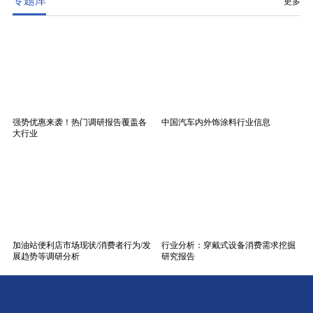
专题库
更多
强势优惠来袭！热门调研报告覆盖各
中国汽车内外饰涂料行业信息
大行业
加油站便利店市场现状/消费者行为/发
行业分析：穿戴式设备消费需求挖掘
展趋势等调研分析
研究报告