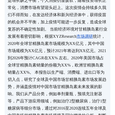
是增长缺乏平衡，个人消费仍显疲软，随着投资增长正
常化，消费市场有望迎头赶上。这次疫情会持续多久我
们不得而知，在发达经济体和新兴经济体中，获得疫苗
的机会并不平衡，加上疫情可能进一步反复，造成全球
复苏的不确定性加剧。 当前经济环境对甘精胰岛素行业
发展有着密切影响，根据XYZResearch
市场调研
统计，
2020年全球甘精胰岛素市场规模为XX亿元，其中中国
市场规模为XX亿元，预计2021年将达到XX亿元。2021
到2026年预计CAGR在XX% 左右。2020年美国市场占
全球甘精胰岛素销量的份额为XX%，欧洲甘精胰岛素
销量占XX%。 本报告以生产端、消费端、进出口等为
切入点，研究了全球及中国市场甘精胰岛素市场发展趋
势，并涵盖疫情对中国市场甘精胰岛素未来发展的影
响。我们从产品分类，例如单剂量瓶，预填充注射器
等，产品下游应用领域，例如治疗2型糖尿病，治疗1型
糖尿病等细分市场，通过对2016至2020连续五年全球及