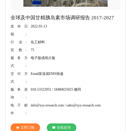
全球及中国甘精胰岛素市场调研报告 2017-2027
2022-01-13
发布日
期：
化工材料
行 业：
75
页 数：
电子版或纸介版
服务方
式：
Email发送或EMS快递
交付方
式：
010-53322951 / 18480655925 微同
服务咨
询：
info@xyz-research.com / sales@xyz-research.com
电子邮
件：
立即订购
在线咨询