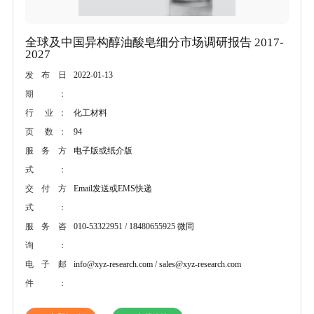
全球及中国异构醇油酸皂细分市场调研报告 2017-
2027
2022-01-13
发布日
期：
化工材料
行 业：
94
页 数：
电子版或纸介版
服务方
式：
Email发送或EMS快递
交付方
式：
010-53322951 / 18480655925 微同
服务咨
询：
info@xyz-research.com / sales@xyz-research.com
电子邮
件：