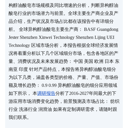
构醇油酸皂市场规模及同比增速的分析，判断异构醇油
酸皂行业的市场潜力与前景。全球主要生产商企业及产
品介绍，生产状况及市场占比都在该报告中有详细分
析。 全球异构醇油酸皂主要生产商： BASF Guangdong 
Jester Shenzhen Xinwei Technology Shenzhen Lijing UEI 
Technology 区域市场分析，本报告根据全球经济发展情
况将着重分析以下几个区域细分市场，包含各地区的产
量、消费状况及未来发展趋势： 中国 美国 欧洲 日本 东
南亚 印度 针对产品特点，本报告将异构醇油酸皂细分
为以下几类，涵盖各类型的价格、产量、产值、市场份
额及增长趋势： 0.9 0.99 异构醇油酸皂的细分应用领域
如下所示， 本
调研报告
分析了2016-2027年间最大的下
游应用市场消费变化趋势，前景预测及市场占比： 纺织
行业 洗涤行业 润滑油 如果有定制调研需求，请随时跟
我们联系。