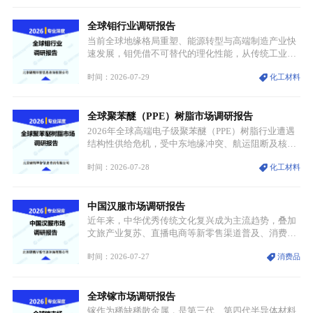
分层，高端小丝束产品溢价能力突出，大丝束产品依
托性价比抢占工业主流市场，通用型产品支撑行业整
全球钼行业调研报告
体规模扩张，高附加值领域与规模化工业应用形成两
大独立增长体系。
当前全球地缘格局重塑、能源转型与高端制造产业快
速发展，钼凭借不可替代的理化性能，从传统工业金
属转变为各国重点管控的战略矿产，行业整体进入供
时间：2026-07-29
化工材料
需格局重构、价值体系重估的新阶段。钼是典型难熔
金属，核心物理化学性能构筑了其不可替代性，也是
其广泛应用于高端领域的基础，多重特性叠加，让钼
全球聚苯醚（PPE）树脂市场调研报告
贯穿传统工业、高端制造、军工、新能源等多个核心
产业，成为现代工业体系中不可或缺的基础材料。
2026年全球高端电子级聚苯醚（PPE）树脂行业遭遇
结构性供给危机，受中东地缘冲突、航运阻断及核心
生产设施损毁多重因素影响，全球最大产能基地全面
时间：2026-07-28
化工材料
停产，行业长期维持寡头垄断的供应链格局彻底瓦
解。本次危机直接造成全球七成高端PPE树脂断供，
产品价格半年内暴涨超400%，上下游产业链出现“有
中国汉服市场调研报告
价无市”的供给真空，并沿高频覆铜板、PCB电路板向
AI服务器、5G基站等高端电子终端持续传导，全产业
近年来，中华优秀传统文化复兴成为主流趋势，叠加
链生产、成本、交付均承受巨大压力。
文旅产业复苏、直播电商等新零售渠道普及、消费群
体审美迭代多重因素，汉服行业迎来发展黄金期。汉
时间：2026-07-27
消费品
服不再局限于传统节日、古风活动等小众场景，逐步
融入旅游、日常穿搭、礼仪培训、婚庆等多元消费场
景，成为承载国风文化、拉动实体消费与文旅融合的
全球镓市场调研报告
重要载体。同时，行业标准落地、生产技术升级、原
创设计能力提升，进一步夯实产业发展根基，吸引传
镓作为稀缺稀散金属，是第三代、第四代半导体材料