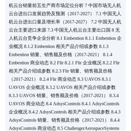
机云台销量前五生产商市场定位分析 7 中国市场无人机
云台进出口发展趋势及预测（2017-2027） 7.1 中国无人
机云台进出口量及增长率（2017-2027） 7.2 中国无人机
云台主要进口来源 7.3 中国无人机云台主要出口国 8 无
人机云台竞争企业分析 8.1 Embention 8.1.1 Embention 企
业概况 8.1.2 Embention 相关产品介绍或参数 8.1.3 
Embention 销量、销售额及价格（2017-2021） 8.1.4 
Embention 商业动态 8.2 Flir 8.2.1 Flir 企业概况 8.2.2 Flir 
相关产品介绍或参数 8.2.3 Flir 销量、销售额及价格
（2017-2021） 8.2.4 Flir 商业动态 8.3 UAVOS 8.3.1 
UAVOS 企业概况 8.3.2 UAVOS 相关产品介绍或参数 
8.3.3 UAVOS 销量、销售额及价格（2017-2021） 8.3.4 
UAVOS 商业动态 8.4 AdsysControls 8.4.1 AdsysControls 
企业概况 8.4.2 AdsysControls 相关产品介绍或参数 8.4.3 
AdsysControls 销量、销售额及价格（2017-2021） 8.4.4 
AdsysControls 商业动态 8.5 ChallengerAerospaceSystems 