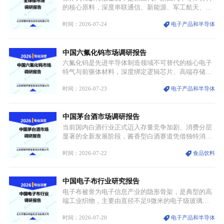
统服饰品牌、文旅企业等跨界入局，市场活力持续释
的核心原料，深度串联通信、新能源、军工航天、光
放。
伏等十余项战略产业，是现代高端制造业的隐形基石
时间：2026-07-24
电子产品和半导体
与大国科技博弈的关键战略资源。镓并非传统大宗金
属，但其衍生化合物是半导体技术迭代的核心载体，
凭借独特的物理与电学性能，构建起“军民融合、全
中国六氟化钨市场调研报告
领域渗透”的战略体系，成为全球科技产业运转的刚
需资源。
六氟化钨是先进半导体制造领域不可替代的核心电子
特气与前驱体材料，深度绑定逻辑芯片、高端存储芯
片等高端赛道。六氟化钨（WF₆）是半导体化学气相
时间：2026-07-23
电子产品和半导体
沉积（CVD）、原子层沉积（ALD）工艺专用前驱体
材料，也是高端电子特气的核心品类，常温下呈液
态，具备输送精准、计量稳定的特点，适配半导体精
中国茅台酒市场调研报告
密制造流程。
当前国内白酒行业正式迈入存量竞争加剧、消费分层
显著的全新发展阶段，酱香型白酒赛道凭借独特消费
认知与持续扩容的市场需求，成为行业核心增长赛
时间：2026-07-22
食品饮料
道。贵州茅台凭借独一无二的核心产区壁垒、刚性产
能稀缺性、百年积淀的顶级品牌影响力，构筑起牢不
可破的行业龙头地位，市场核心竞争力持续领跑全行
中国电子布行业研究报告
业。
电子布被誉为电子信息产业的隐形骨架，是典型的高
端工业织物，主要由直径不足9微米的电子级玻璃纤
维纱经精密织造加工制成，也是印制电路板（PCB）
时间：2026-07-20
电子产品和半导体
生产制造过程中不可或缺的核心基材。电子布具备高