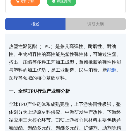
立即订购
在线咨询
概述
调研大纲
热塑性聚氨酯（TPU）是兼具高弹性、耐磨性、耐油
性、生物相容性的高性能热塑性弹性体，可通过注塑、
挤出、压缩等多种工艺加工成型，兼顾橡胶的弹性性能
与塑料的加工优势，是工业制造、民生消费、新
能源
、
医疗等领域的核心基础材料。
一、全球TPU行业产业链分析
全球TPU产业链体系成熟完整，上下游协同性极强，整
体划分为上游原材料供应、中游研发生产改性、下游终
端应用三大核心环节。TPU上游核心原材料主要包括异
氰酸酯、聚酯多元醇、聚醚多元醇、扩链剂、助剂等精