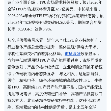
造产业全面升级，TPU市场需求持续释放，预计2026年
全球TPU市场规模将攀升至32.7亿美元。中长期来看，
2026-2034年全球TPU市场将保持稳定高速增长态势，预
计2034年市场规模有望突破64.5亿美元，期间复合年增
长率（CAGR）达到8.9%。
从全球供需格局来看，近年来全球TPU企业持续扩产，
行业整体产能总量稳步提升，整体呈现“供略大于求、
结构性紧缺突出”的差异化格局。
市场调研
数据显示，
当前中低端通用型TPU产品产能严重过剩，市场同质化
竞争激烈，产品价格持续承压，企业利润空间被不断压
缩，低端赛道内卷态势显著；与之相反，适配新能源、
医疗、精密电子、绿色环保领域的高端改性TPU、生物
基TPU、高耐候TPU产品产能严重不足，国内产能无法
满足市场需求，高度依赖进口补给，高端产品供需缺口
持续扩大。北京研精毕智研究报告指出，这种“低端过
剩、高端紧缺”的结构性供需矛盾，是未来五年全球