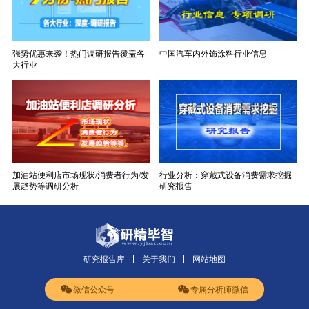
强势优惠来袭！热门调研报告覆盖各
中国汽车内外饰涂料行业信息
大行业
加油站便利店市场现状/消费者行为/发
行业分析：穿戴式设备消费需求挖掘
展趋势等调研分析
研究报告
研究报告库
关于我们
网站地图
微信公众号
专属分析师微信