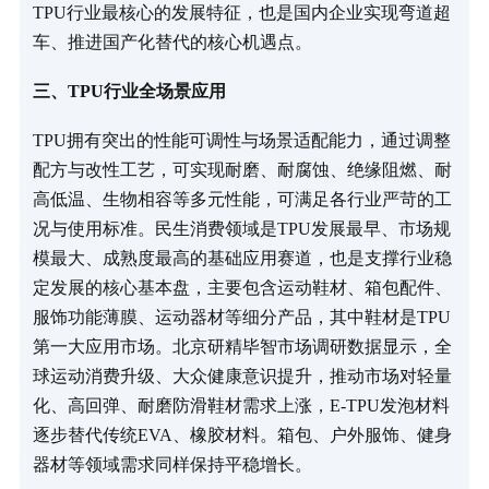
TPU行业最核心的发展特征，也是国内企业实现弯道超
车、推进国产化替代的核心机遇点。
三、TPU行业全场景应用
TPU拥有突出的性能可调性与场景适配能力，通过调整
配方与改性工艺，可实现耐磨、耐腐蚀、绝缘阻燃、耐
高低温、生物相容等多元性能，可满足各行业严苛的工
况与使用标准。民生消费领域是TPU发展最早、市场规
模最大、成熟度最高的基础应用赛道，也是支撑行业稳
定发展的核心基本盘，主要包含运动鞋材、箱包配件、
服饰功能薄膜、运动器材等细分产品，其中鞋材是TPU
第一大应用市场。北京研精毕智市场调研数据显示，全
球运动消费升级、大众健康意识提升，推动市场对轻量
化、高回弹、耐磨防滑鞋材需求上涨，E-TPU发泡材料
逐步替代传统EVA、橡胶材料。箱包、户外服饰、健身
器材等领域需求同样保持平稳增长。