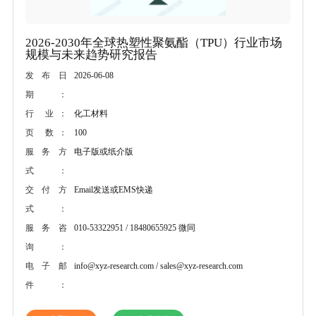
2026-2030年全球热塑性聚氨酯（TPU）行业市场
规模与未来趋势研究报告
2026-06-08
发布日
期：
化工材料
行 业：
100
页 数：
电子版或纸介版
服务方
式：
Email发送或EMS快递
交付方
式：
010-53322951 / 18480655925 微同
服务咨
询：
info@xyz-research.com / sales@xyz-research.com
电子邮
件：