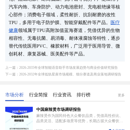
汽车内饰、车身防护、动力电池密封、充电桩绝缘等核
心部件；消费电子领域，柔性耐折、抗刮耐磨的改性
TPU，多用于电子防护膜、智能穿戴配件等产品。
医疗
健康
领域属于TPU高附加值蓝海赛道，凭借优异的生物
相容性、无毒抗菌、易消毒、耐体液腐蚀等特性，逐步
替代传统医用PVC、橡胶材料，广泛用于医用导管、微
创耗材、康复器械、医美配件等产品。
上一篇：2026-2035年全球智能语音助手市场发展趋势与商业价值研究报告
下一篇：2026-2032年全球低轨星座市场规模、细分赛道及商业落地调研报告
市场分析
行业简报
行业资讯
排行榜
更多
中国麻辣烫市场调研报告
麻辣烫作为国民特色大众餐饮品类，凭借高性价比、
品类灵活、适配多场景等优势，长期占据大众餐饮重
要席位。近年来国内餐饮行业加速规范化、连锁化转