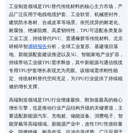
工业制造领域是TPU替代传统材料的核心主力市场，产
品广泛应用于电线电缆护套、工业软管、机械密封件、
建筑防水卷材、合成皮革等场景。依托优异的耐老化、
耐腐蚀、绝缘阻燃、高柔韧特性，TPU可适配各类复杂
工业工况，持续替代PVC、普通橡胶等传统材料。北京
研精毕智
调研报告
分析，全球工业复苏、基建项目落
地、新能源配套建设推进以及5G、智能家电产业扩容，
持续带动工业级TPU需求释放，其中新能源与通信线缆
专用TPU护套增长表现尤为亮眼。该领域需求刚性稳
定、传统材料替代空间充足，为TPU行业提供了持续稳
健的增长支撑。
高端制造领域是TPU行业增速最快、附加值最高的核心
增长引擎，也是推动行业产品结构升级的关键赛道，主
要适配新能源汽车、充电桩、储能设备、消费电子、智
能穿戴等高端领域。新能源产业中，改性TPU凭借轻量
化、阻燃绝缘、耐高低温、抗冲击等优势，广泛应用于