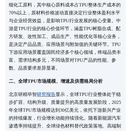
细化工原料，其中核心原料成本占TPU整体生产成本的
70%以上，原材料价格波动直接决定行业整体盈利水平
与企业经营效益，是影响TPU行业发展的核心变量。中
游是TPU行业的核心价值环节，涵盖TPU树脂合成、配
方研发、改性加工、成品生产、性能优化等核心业务，
是决定产品品质、应用场景与附加值的关键环节。TPU
下游应用场景覆盖国民经济多个核心领域，终端品类丰
富、需求结构多元，不同场景对TPU产品的性能、参
数、品质要求差异显著。
二、全球TPU市场规模、增速及供需格局分析
北京研精毕智
研究报告
显示，全球TPU行业整体处于稳
步扩容、结构升级、质量提升的高质量发展阶段，2025
年全球TPU市场规模达到30亿美元，依托下游新兴产业
的持续爆发，行业增长动能持续强化。随着新能源汽车
渗透率持续提升、全球绿色材料替代政策落地、高端制