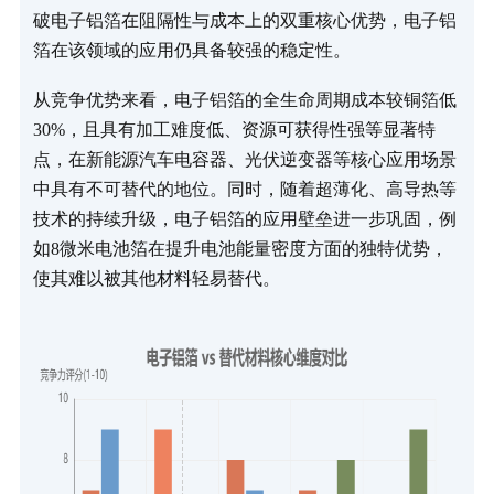
破电子铝箔在阻隔性与成本上的双重核心优势，电子铝
箔在该领域的应用仍具备较强的稳定性。
从竞争优势来看，电子铝箔的全生命周期成本较铜箔低
30%，且具有加工难度低、资源可获得性强等显著特
点，在新能源汽车电容器、光伏逆变器等核心应用场景
中具有不可替代的地位。同时，随着超薄化、高导热等
技术的持续升级，电子铝箔的应用壁垒进一步巩固，例
如8微米电池箔在提升电池能量密度方面的独特优势，
使其难以被其他材料轻易替代。