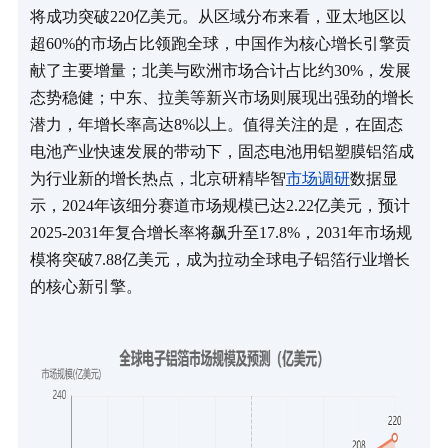
将成功突破220亿美元。从区域分布来看，亚太地区以
超60%的市场占比领跑全球，中国作为核心增长引擎贡
献了主要增量；北美与欧洲市场合计占比约30%，发展
态势稳健；中东、拉美等新兴市场则展现出强劲的增长
潜力，年增长率高达8%以上。值得关注的是，在固态
电池产业快速发展的带动下，固态电池用铝塑膜铝箔成
为行业新的增长热点，北京研精毕智
市场调研
数据显
示，2024年该细分赛道市场规模已达2.22亿美元，预计
2025-2031年复合增长率将飙升至17.8%，2031年市场规
模将突破7.88亿美元，成为拉动全球电子铝箔行业增长
的核心新引擎。