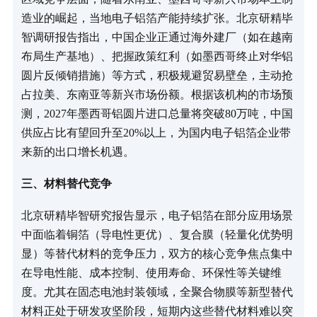
造业的崛起，当地电子铝箔产能持续扩张。北京研精毕
智调研报告指出，中国企业正通过海外建厂（如在越南
布局生产基地）、把握政策红利（如墨西哥终止对华铝
圆片反倾销措施）等方式，积极规避贸易壁垒，主动抢
占拉美、东南亚等新兴市场份额。根据该机构的市场预
测，2027年墨西哥铝圆片进口总量将突破80万吨，中国
供应占比有望回升至20%以上，为国内电子铝箔企业带
来新的出口增长机遇。
三、材料替代竞争​
北京研精毕智研究报告显示，电子铝箔在部分应用场景
中面临着铜箔（导电性更优）、复合膜（轻量化优势明
显）等替代材料的竞争压力，双方的核心竞争焦点集中
在导电性能、成本控制、使用寿命、环保性等关键维
度。尤其在固态电池封装领域，全聚合物膜等新型替代
材料正处于研发攻坚阶段，短期内这些替代材料难以突