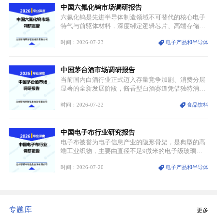
中国六氟化钨市场调研报告
领域渗透”的战略体系，成为全球科技产业运转的刚
需资源。
六氟化钨是先进半导体制造领域不可替代的核心电子
特气与前驱体材料，深度绑定逻辑芯片、高端存储芯
片等高端赛道。六氟化钨（WF₆）是半导体化学气相
时间：2026-07-23
电子产品和半导体
沉积（CVD）、原子层沉积（ALD）工艺专用前驱体
材料，也是高端电子特气的核心品类，常温下呈液
态，具备输送精准、计量稳定的特点，适配半导体精
中国茅台酒市场调研报告
密制造流程。
当前国内白酒行业正式迈入存量竞争加剧、消费分层
显著的全新发展阶段，酱香型白酒赛道凭借独特消费
认知与持续扩容的市场需求，成为行业核心增长赛
时间：2026-07-22
食品饮料
道。贵州茅台凭借独一无二的核心产区壁垒、刚性产
能稀缺性、百年积淀的顶级品牌影响力，构筑起牢不
可破的行业龙头地位，市场核心竞争力持续领跑全行
中国电子布行业研究报告
业。
电子布被誉为电子信息产业的隐形骨架，是典型的高
端工业织物，主要由直径不足9微米的电子级玻璃纤
维纱经精密织造加工制成，也是印制电路板（PCB）
时间：2026-07-20
电子产品和半导体
生产制造过程中不可或缺的核心基材。电子布具备高
精度、低介电、高耐热、高绝缘、低膨胀等优异综合
性能，无法被普通玻纤织物替代，且产品技术层级划
分清晰，四大主流品类技术壁垒逐级递增。
专题库
更多