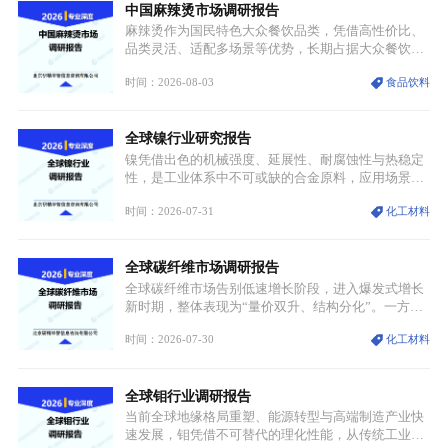
中国麻辣烫市场调研报告
麻辣烫作为国民特色大众餐饮品类，凭借高性价比、
品类灵活、适配多场景等优势，长期占据大众餐饮重
要席位。近年来国内餐饮行业加速规范化、连锁化转
时间：2026-08-03
食品饮料
型，叠加消费需求升级、线上流量变革、新零售业态
兴起，传统麻辣烫行业告别野蛮生长阶段，进入精细
化竞争周期。麻辣烫行业依托刚需属性、灵活的品类
全球镍行业研究报告
特点，在消费、创业、政策、技术多重驱动下，依旧
具备强劲的发展活力。
镍凭借出色的机械强度、延展性、耐腐蚀性与热稳定
性，是工业体系中不可或缺的合金原料，应用场景横
跨传统制造业、高端装备、新能源三大领域，综合使
时间：2026-07-31
化工材料
用价值难以被替代。依托理化优势，镍被全球主要经
济体纳入关键矿产储备清单，成为维系工业体系与能
源转型安全的重要物资。当前镍已从传统工业金属转
全球碳纤维市场调研报告
型为新能源核心战略矿产，全球产业形成“印尼掌控
资源与产能、中国主导消费与技术、工艺向低碳湿法
全球碳纤维市场告别低速增长阶段，进入爆发式增长
迭代、再生镍加速补位”的全新格局。
新时期，整体表现为“量价双升、结构分化”。一方面
市场整体需求量与市场价值同步走高，行业盈利空间
时间：2026-07-30
化工材料
持续扩张；另一方面产品、需求、应用场景呈现明显
分层，高端小丝束产品溢价能力突出，大丝束产品依
托性价比抢占工业主流市场，通用型产品支撑行业整
全球钼行业调研报告
体规模扩张，高附加值领域与规模化工业应用形成两
大独立增长体系。
当前全球地缘格局重塑、能源转型与高端制造产业快
速发展，钼凭借不可替代的理化性能，从传统工业金