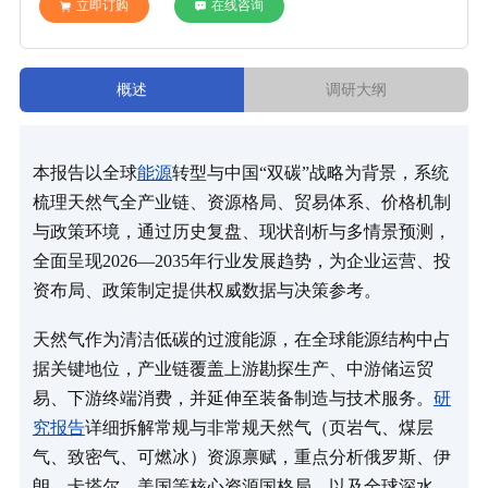
立即订购
在线咨询
概述
调研大纲
本报告以全球
能源
转型与中国“双碳”战略为背景，系统
梳理天然气全产业链、资源格局、贸易体系、价格机制
与政策环境，通过历史复盘、现状剖析与多情景预测，
全面呈现2026—2035年行业发展趋势，为企业运营、投
资布局、政策制定提供权威数据与决策参考。
天然气作为清洁低碳的过渡能源，在全球能源结构中占
据关键地位，产业链覆盖上游勘探生产、中游储运贸
易、下游终端消费，并延伸至装备制造与技术服务。
研
究报告
详细拆解常规与非常规天然气（页岩气、煤层
气、致密气、可燃冰）资源禀赋，重点分析俄罗斯、伊
朗、卡塔尔、美国等核心资源国格局，以及全球深水、