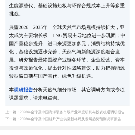
生能源替代、基础设施短板与环保合规成本上升等多重
挑战。
展望2026—2035年，全球天然气市场规模持续扩大，亚
太成为主要增长极，LNG贸易主导地位进一步巩固；中
国产量稳步提升、进口来源更加多元，消费结构持续优
化，基础设施逐步完善，天然气与新能源深度融合发
展。研究报告最终围绕产业链各环节、企业经营、资本
投资与政策优化，提出针对性战略建议，助力把握能源
转型窗口期与国产替代、绿色升级机遇。
本
调研报告
分析天然气细分市场，其它调研方向或专项
课题需求，请来电咨询。
上一篇：2026年全球及中国海洋装备市场产业深度研判与投资机遇调研报告
下一篇：2026年全球及中国硅片产业供需新格局及发展趋势预测调研报告