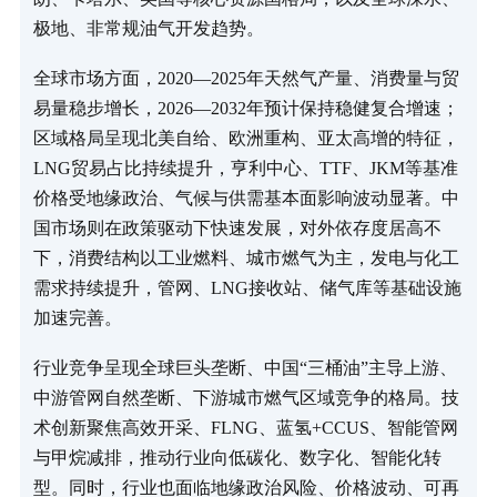
极地、非常规油气开发趋势。
全球市场方面，2020—2025年天然气产量、消费量与贸
易量稳步增长，2026—2032年预计保持稳健复合增速；
区域格局呈现北美自给、欧洲重构、亚太高增的特征，
LNG贸易占比持续提升，亨利中心、TTF、JKM等基准
价格受地缘政治、气候与供需基本面影响波动显著。中
国市场则在政策驱动下快速发展，对外依存度居高不
下，消费结构以工业燃料、城市燃气为主，发电与化工
需求持续提升，管网、LNG接收站、储气库等基础设施
加速完善。
行业竞争呈现全球巨头垄断、中国“三桶油”主导上游、
中游管网自然垄断、下游城市燃气区域竞争的格局。技
术创新聚焦高效开采、FLNG、蓝氢+CCUS、智能管网
与甲烷减排，推动行业向低碳化、数字化、智能化转
型。同时，行业也面临地缘政治风险、价格波动、可再