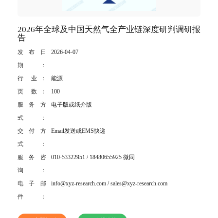
2026年全球及中国天然气全产业链深度研判调研报
告
2026-04-07
发布日
期：
能源
行 业：
100
页 数：
电子版或纸介版
服务方
式：
Email发送或EMS快递
交付方
式：
010-53322951 / 18480655925 微同
服务咨
询：
info@xyz-research.com / sales@xyz-research.com
电子邮
件：