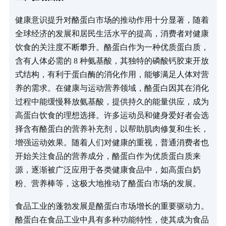
健康意识提升对酪蛋白市场的推动作用十分显著，随着
全球经济的发展和居民生活水平的提高，消费者对健康
饮食的关注度不断攀升。酪蛋白作为一种优质蛋白质，
含有人体必需的 8 种氨基酸，其独特的磷酸钙胶束开放
式结构，有利于蛋白酶的消化作用，能够满足人体对营
养的需求。在健康与运动营养领域，酪蛋白因其在消化
过程中能缓慢释放氨基酸，提供持久的能量供应，成为
高蛋白饮食的理想选择。许多运动员和健身爱好者会选
择含有酪蛋白的营养补充剂，以帮助肌肉修复和生长，
增强运动效果。随着人们对健康的重视，普通消费者也
开始关注食品的营养成分，酪蛋白作为优质蛋白质来
源，逐渐被广泛应用于各类健康食品中，如高蛋白奶
粉、营养棒等，这极大地推动了酪蛋白市场的发展。​
食品工业的蓬勃发展是酪蛋白市场增长的重要驱动力。
酪蛋白在食品工业中具有多种功能特性，使其成为食品