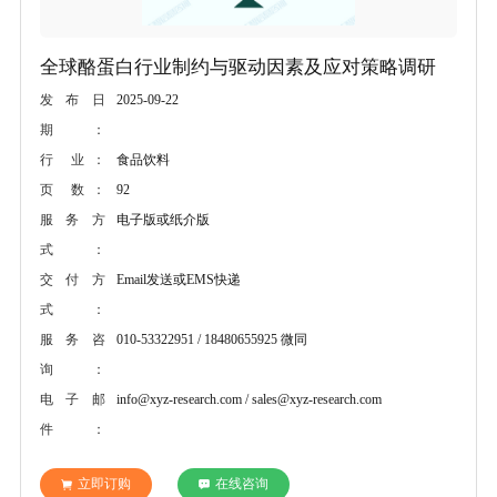
全球酪蛋白行业制约与驱动因素及应对策略调研
2025-09-22
发布日
期：
食品饮料
行 业：
92
页 数：
电子版或纸介版
服务方
式：
Email发送或EMS快递
交付方
式：
010-53322951 / 18480655925 微同
服务咨
询：
info@xyz-research.com / sales@xyz-research.com
电子邮
件：
立即订购
在线咨询