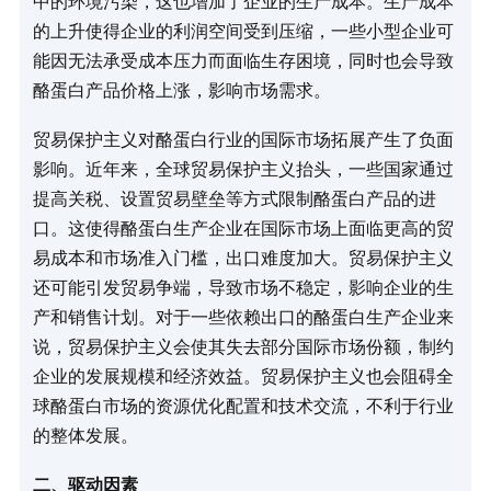
中的环境污染，这也增加了企业的生产成本。生产成本
的上升使得企业的利润空间受到压缩，一些小型企业可
能因无法承受成本压力而面临生存困境，同时也会导致
酪蛋白产品价格上涨，影响市场需求。​
贸易保护主义对酪蛋白行业的国际市场拓展产生了负面
影响。近年来，全球贸易保护主义抬头，一些国家通过
提高关税、设置贸易壁垒等方式限制酪蛋白产品的进
口。这使得酪蛋白生产企业在国际市场上面临更高的贸
易成本和市场准入门槛，出口难度加大。贸易保护主义
还可能引发贸易争端，导致市场不稳定，影响企业的生
产和销售计划。对于一些依赖出口的酪蛋白生产企业来
说，贸易保护主义会使其失去部分国际市场份额，制约
企业的发展规模和经济效益。贸易保护主义也会阻碍全
球酪蛋白市场的资源优化配置和技术交流，不利于行业
的整体发展。​
二、驱动因素​