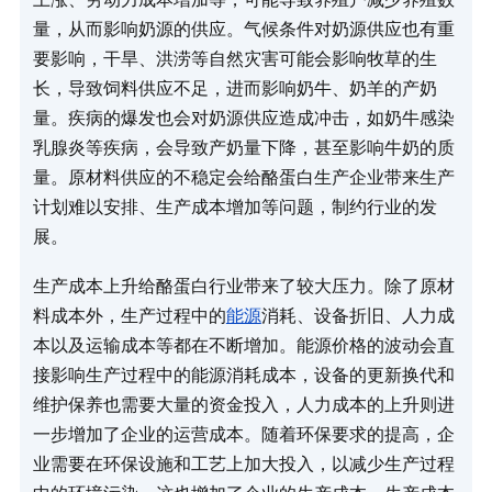
量，从而影响奶源的供应。气候条件对奶源供应也有重
要影响，干旱、洪涝等自然灾害可能会影响牧草的生
长，导致饲料供应不足，进而影响奶牛、奶羊的产奶
量。疾病的爆发也会对奶源供应造成冲击，如奶牛感染
乳腺炎等疾病，会导致产奶量下降，甚至影响牛奶的质
量。原材料供应的不稳定会给酪蛋白生产企业带来生产
计划难以安排、生产成本增加等问题，制约行业的发
展。​
生产成本上升给酪蛋白行业带来了较大压力。除了原材
料成本外，生产过程中的
能源
消耗、设备折旧、人力成
本以及运输成本等都在不断增加。能源价格的波动会直
接影响生产过程中的能源消耗成本，设备的更新换代和
维护保养也需要大量的资金投入，人力成本的上升则进
一步增加了企业的运营成本。随着环保要求的提高，企
业需要在环保设施和工艺上加大投入，以减少生产过程