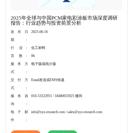
2025年全球与中国PCM家电彩涂板市场深度调研
报告：行业趋势与投资前景分析
2025-06-16
发布日
期：
化工材料
行 业：
96
页 数：
电子版或纸介版
服务方
式：
Email发送或EMS快递
交付方
式：
010-53322951 / 18480655925 微同
服务咨
询：
info@xyz-research.com / sales@xyz-research.com
电子邮
件：