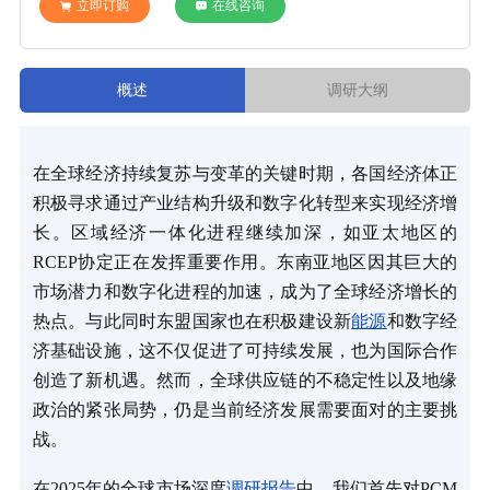
立即订购
在线咨询
概述
调研大纲
在全球经济持续复苏与变革的关键时期，各国经济体正
积极寻求通过产业结构升级和数字化转型来实现经济增
长。区域经济一体化进程继续加深，如亚太地区的
RCEP协定正在发挥重要作用。东南亚地区因其巨大的
市场潜力和数字化进程的加速，成为了全球经济增长的
热点。与此同时东盟国家也在积极建设新
能源
和数字经
济基础设施，这不仅促进了可持续发展，也为国际合作
创造了新机遇。然而，全球供应链的不稳定性以及地缘
政治的紧张局势，仍是当前经济发展需要面对的主要挑
战。
在2025年的全球市场深度
调研报告
中，我们首先对PCM