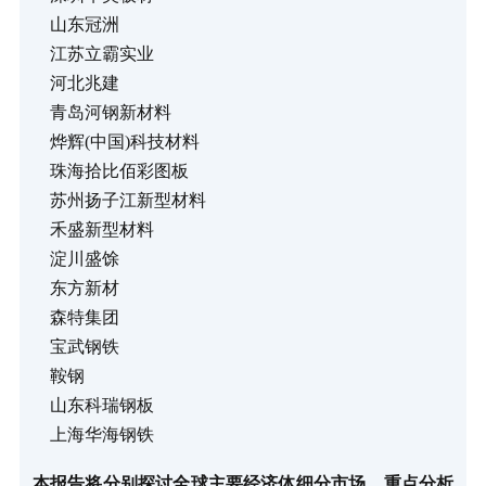
山东冠洲
江苏立霸实业
河北兆建
青岛河钢新材料
烨辉(中国)科技材料
珠海拾比佰彩图板
苏州扬子江新型材料
禾盛新型材料
淀川盛馀
东方新材
森特集团
宝武钢铁
鞍钢
山东科瑞钢板
上海华海钢铁
本报告将分别探讨全球主要经济体细分市场，重点分析