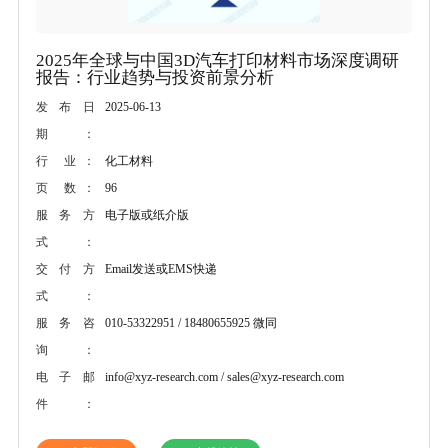
2025年全球与中国3D汽车打印材料市场深度调研
报告：行业趋势与投资前景分析
2025-06-13
发布日
期：
化工材料
行 业：
96
页 数：
电子版或纸介版
服务方
式：
Email发送或EMS快递
交付方
式：
010-53322951 / 18480655925 微同
服务咨
询：
info@xyz-research.com / sales@xyz-research.com
电子邮
件：