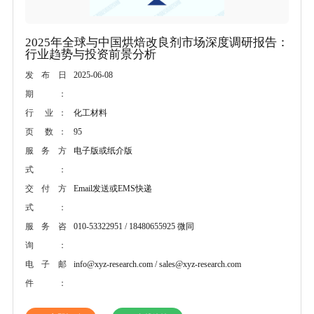
2025年全球与中国烘焙改良剂市场深度调研报告：
行业趋势与投资前景分析
2025-06-08
发布日
期：
化工材料
行 业：
95
页 数：
电子版或纸介版
服务方
式：
Email发送或EMS快递
交付方
式：
010-53322951 / 18480655925 微同
服务咨
询：
info@xyz-research.com / sales@xyz-research.com
电子邮
件：