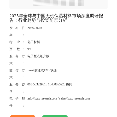
2025年全球与中国无机保温材料市场深度调研报
告：行业趋势与投资前景分析
2025-06-05
发布日
期：
化工材料
行 业：
99
页 数：
电子版或纸介版
服务方
式：
Email发送或EMS快递
交付方
式：
010-53322951 / 18480655925 微同
服务咨
询：
info@xyz-research.com / sales@xyz-research.com
电子邮
件：