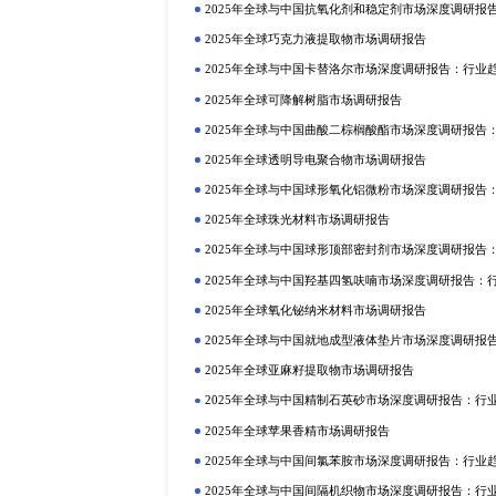
场份额的扩大。同时，完善的市场
店、超市、保健品专卖店等销售渠
也至关重要。随着市场竞争的加剧
品质量的前提下，通过降低价格来
上一篇：全球辅酶Q10市场现状调研报
定制报告
热门报告
深