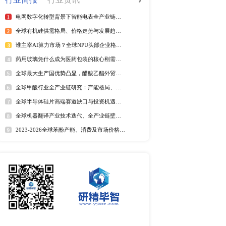
全球电信管行业排行榜
025年6月）
2025年全球短纤涤纶线企业排
25年6月）
紫外光引发剂品牌排名
025年第二季度）
全球野薄荷油行业排行榜
年）
全球及中国电器涂料市场Top
025年6月）
25年6月）
全球及中国椰子酸市场Top5
25年6月）
2025年全球遮光胶带企业排名
年6月）
全球藻酸盐行业排行榜
年6月）
全球及中国有机无乳酸奶市场T
排名
025年6月）
025年6月）
市场分析
5年6月）
025年第二季度）
中国麻辣烫市场调研报告