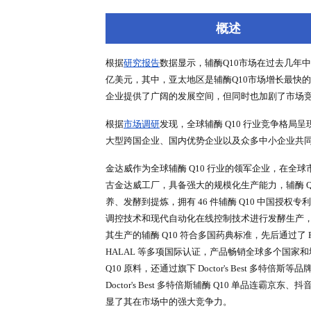
深度报告
行业洞察
专家库
概述
根据
研究报告
数据显示，辅酶Q10
亿美元，其中，亚太地区是辅酶Q1
企业提供了广阔的发展空间，但同