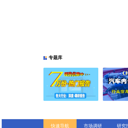
2025年全球氧化铋纳米材料市场调
2025年全球与中国就地成型液体
业趋势与投资前景分析
2025年全球亚麻籽提取物市场调研
2025年全球与中国精制石英砂市
与投资前景分析
2025年全球苹果香精市场调研报告
2025年全球与中国间氯苯胺市场
投资前景分析
2025年全球与中国间隔机织物市
与投资前景分析