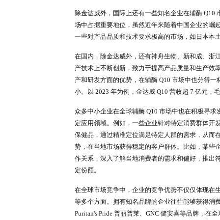
根据
市场调研
发现，全球辅酶 Q1
大型跨国企业、国内优势企业以及
金达威作为全球辅酶 Q10 行业的
古金达威工厂，具备强大的规模化生产
养、发酵到提炼，拥有 46 件辅酶 
调控技术和现代自动化在线控制技
其生产的辅酶 Q10 符合多国药典标准，先后
HALAL 等多项国际认证，产品畅
Q10 原料，还通过旗下 Doctor's
Doctor's Best 多特倍斯辅酶 
显了其在市场中的强大竞争力。
除金达威外，国际上还有一些知名企业
场中占据重要地位，虽然近年来随
一些对产品品质和技术要求极高的市场