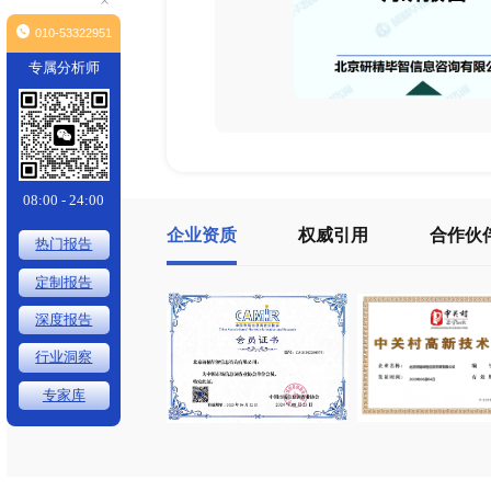
×
010-53322951
专属分析师
08:00 - 24:00
企业资质
权威引用
热门报告
定制报告