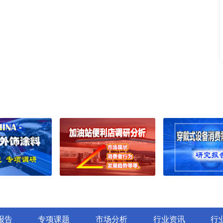
研报告
光热发电月度动态监测调研报告（20
垫片市场深度调研报告：行
创新药企业动态监测调研报告（202
报告
创新药周度动态监测调研报告（202
场深度调研报告：行业趋势
动力电池月度动态监测调研报告（20
化工材料周度动态监测调研报告（20
深度调研报告：行业趋势与
光伏电池组件年度动态监测调研报告
场深度调研报告：行业趋势
海上风电季度动态监测调研报告（2