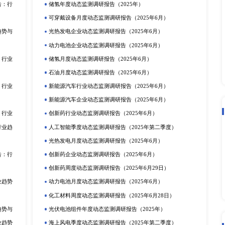
渠道能够确保产品快速、高效地到达消费者手中，无论是线上电
道，都是企业竞争的重要战场。此外，成本控制能力对于企业在
，产品价格成为影响消费者购买决策的重要因素之一。具备成本
吸引消费者，提高产品的市场竞争力。
告
下一篇：全球辅酶Q
立即订购
在线咨询
动态监测
度报告
市场分析
排
更多