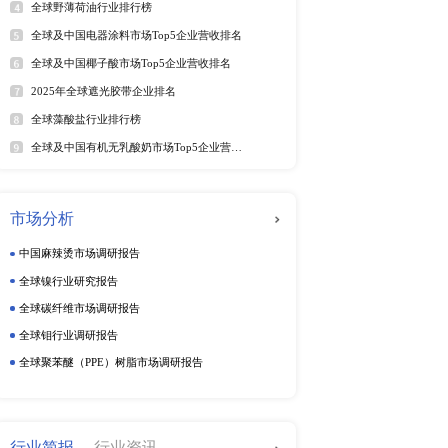
商平台，还是线下的药
市场竞争中的生存和发展
软件及商业服务
电
优势的企业能够在保证产
动态监测
周度动态监测
10行业产业链全景调研报告
季度动态监测
企业动态监测
行榜
更多
排行榜
热