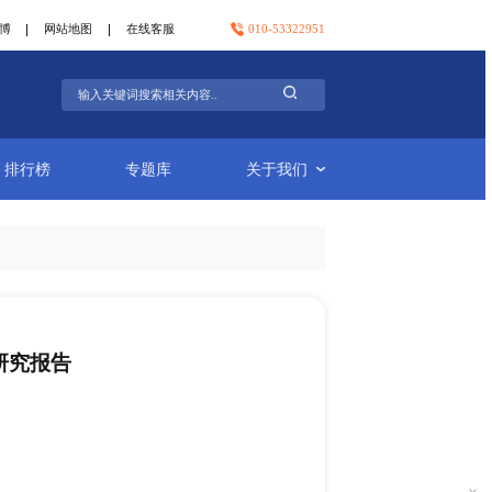
官方微信
官方微博
网站地图
在线客服
行业简报
排行榜
专题库
10行业竞争格局现状研究报告
-13