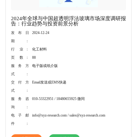
2024年全球与中国超透明浮法玻璃市场深度调研报
告：行业趋势与投资前景分析
2024-12-24
发布日
期：
化工材料
行 业：
88
页 数：
电子版或纸介版
服务方
式：
Email发送或EMS快递
交付方
式：
010-53322951 / 18480655925 微同
服务咨
询：
info@xyz-research.com / sales@xyz-research.com
电子邮
件：