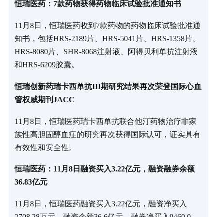
恒瑞医药：7款药物获得药物临床试验批准通知书
11月8日，恒瑞医药收到7款药物的药物临床试验批准通
知书，包括HRS-2189片、HRS-5041片、HRS-1358片、
HRS-8080片、SHR-8068注射液、阿得贝利单抗注射液
和HRS-6209胶囊。
恒瑞创新药瑞卡西单抗III期研究结果再次荣登国际心血
管权威期刊JACC
11月8日，恒瑞医药瑞卡西单抗联合他汀药物治疗非家
族性高胆固醇血症的研究再次获得国际认可，证实具有
有效性和安全性。
恒瑞医药：11月8日融资买入3.22亿元，融资融券余额
36.83亿元
11月8日，恒瑞医药融资买入3.22亿元，融资净买入
2708.28万元，融资余额36.6亿元，融券净买入9460.0