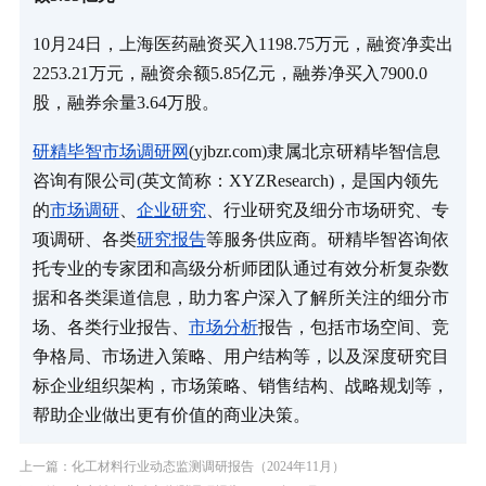
10月24日，上海医药融资买入1198.75万元，融资净卖出
2253.21万元，融资余额5.85亿元，融券净买入7900.0
股，融券余量3.64万股。
研精毕智市场调研网
(yjbzr.com)隶属北京研精毕智信息
咨询有限公司(英文简称：XYZResearch)，是国内领先
的
市场调研
、
企业研究
、行业研究及细分市场研究、专
项调研、各类
研究报告
等服务供应商。研精毕智咨询依
托专业的专家团和高级分析师团队通过有效分析复杂数
据和各类渠道信息，助力客户深入了解所关注的细分市
场、各类行业报告、
市场分析
报告，包括市场空间、竞
争格局、市场进入策略、用户结构等，以及深度研究目
标企业组织架构，市场策略、销售结构、战略规划等，
帮助企业做出更有价值的商业决策。
上一篇：化工材料行业动态监测调研报告（2024年11月）