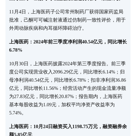
11月4日，上海医药子公司常州制药厂获得国家药监局
批准，己酮可可碱注射液通过仿制药一致性评价，用于
外周动脉疾病和内耳循环障碍治疗。
上海医药：2024年前三季度净利润40.54亿元，同比增长
6.78%
10月30日，上海医药披露2024年第三季度报告。前三季
度公司实现营业收入2096.29亿元，同比增长6.14%；归
母净利润40.54亿元，同比增长6.78%；扣非净利润36.86
亿元，同比增长11.56%；经营活动产生的现金流量净额
为27.83亿元，同比增长20.87%；报告期内，上海医药
基本每股收益为1.09元，加权平均净资产收益率为
5.74%。
上海医药：10月24日融资买入1198.75万元，融资融券余
额5.85亿元