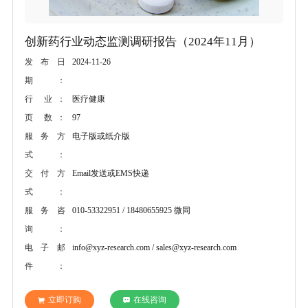
创新药行业动态监测调研报告（2024年11月）
2024-11-26
发布日
期：
医疗健康
行 业：
97
页 数：
电子版或纸介版
服务方
式：
Email发送或EMS快递
交付方
式：
010-53322951 / 18480655925 微同
服务咨
询：
info@xyz-research.com / sales@xyz-research.com
电子邮
件：
立即订购
在线咨询