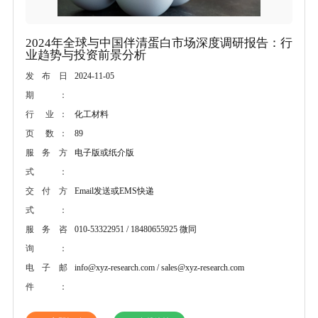
2024年全球与中国伴清蛋白市场深度调研报告：行
业趋势与投资前景分析
2024-11-05
发布日
期：
化工材料
行 业：
89
页 数：
电子版或纸介版
服务方
式：
Email发送或EMS快递
交付方
式：
010-53322951 / 18480655925 微同
服务咨
询：
info@xyz-research.com / sales@xyz-research.com
电子邮
件：