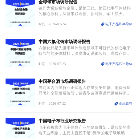
全球镓市场调研报告
重要载体。同时，行业标准落地、生产技术升级、原
创设计能力提升，进一步夯实产业发展根基，吸引传
镓作为稀缺稀散金属，是第三代、第四代半导体材料
统服饰品牌、文旅企业等跨界入局，市场活力持续释
的核心原料，深度串联通信、新能源、军工航天、光
放。
伏等十余项战略产业，是现代高端制造业的隐形基石
时间：2026-07-24
电子产品和半导体
与大国科技博弈的关键战略资源。镓并非传统大宗金
属，但其衍生化合物是半导体技术迭代的核心载体，
凭借独特的物理与电学性能，构建起“军民融合、全
中国六氟化钨市场调研报告
领域渗透”的战略体系，成为全球科技产业运转的刚
需资源。
六氟化钨是先进半导体制造领域不可替代的核心电子
特气与前驱体材料，深度绑定逻辑芯片、高端存储芯
片等高端赛道。六氟化钨（WF₆）是半导体化学气相
时间：2026-07-23
电子产品和半导体
沉积（CVD）、原子层沉积（ALD）工艺专用前驱体
材料，也是高端电子特气的核心品类，常温下呈液
态，具备输送精准、计量稳定的特点，适配半导体精
中国茅台酒市场调研报告
密制造流程。
当前国内白酒行业正式迈入存量竞争加剧、消费分层
显著的全新发展阶段，酱香型白酒赛道凭借独特消费
认知与持续扩容的市场需求，成为行业核心增长赛
时间：2026-07-22
食品饮料
道。贵州茅台凭借独一无二的核心产区壁垒、刚性产
能稀缺性、百年积淀的顶级品牌影响力，构筑起牢不
可破的行业龙头地位，市场核心竞争力持续领跑全行
中国电子布行业研究报告
业。
电子布被誉为电子信息产业的隐形骨架，是典型的高
端工业织物，主要由直径不足9微米的电子级玻璃纤