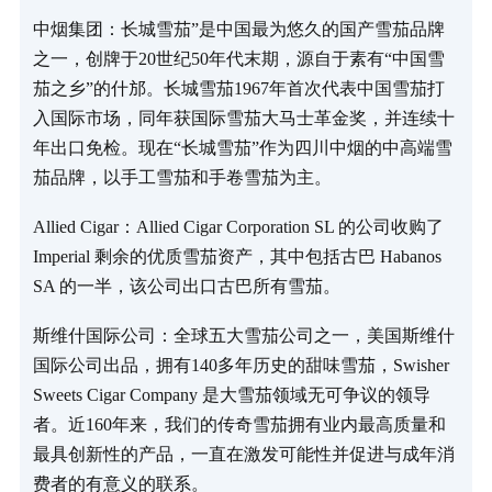
中烟集团：长城雪茄”是中国最为悠久的国产雪茄品牌
之一，创牌于20世纪50年代末期，源自于素有“中国雪
茄之乡”的什邡。长城雪茄1967年首次代表中国雪茄打
入国际市场，同年获国际雪茄大马士革金奖，并连续十
年出口免检。现在“长城雪茄”作为四川中烟的中高端雪
茄品牌，以手工雪茄和手卷雪茄为主。
Allied Cigar：Allied Cigar Corporation SL 的公司收购了
Imperial 剩余的优质雪茄资产，其中包括古巴 Habanos
SA 的一半，该公司出口古巴所有雪茄。
斯维什国际公司：全球五大雪茄公司之一，美国斯维什
国际公司出品，拥有140多年历史的甜味雪茄，Swisher
Sweets Cigar Company 是大雪茄领域无可争议的领导
者。近160年来，我们的传奇雪茄拥有业内最高质量和
最具创新性的产品，一直在激发可能性并促进与成年消
费者的有意义的联系。