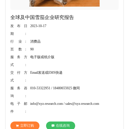
全球及中国雪茄企业研究报告
2023-10-17
发布日
期：
消费品
行 业：
90
页 数：
电子版或纸介版
服务方
式：
Email发送或EMS快递
交付方
式：
010-53322951 / 18480655925 微同
服务咨
询：
info@xyz-research.com / sales@xyz-research.com
电子邮
件：
立即订购
在线咨询