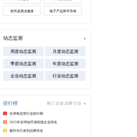
未来趋势调研报告
2026-2030年全球棋牌产业
展趋势报告
2026-2031年全球白酒产业
景预测报告
2026-2032年全球碱性电池
及区域市场发展研究报告
行榜
更多
专注行业
025年6月）
能源
25年6月）
025年第二季度）
化工材料
年）
医疗设备
025年6月）
25年6月）
食品饮料
25年6月）
汽车交通