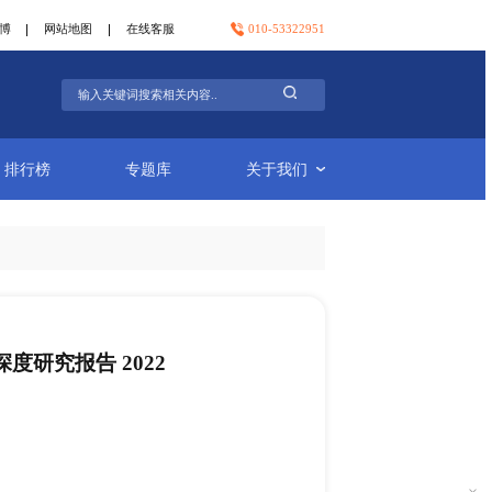
官方微信
官方微博
网站地图
在线客服
行业简报
排行榜
专题库
牙科烤瓷粉细分市场深度研究报告 2022
-03