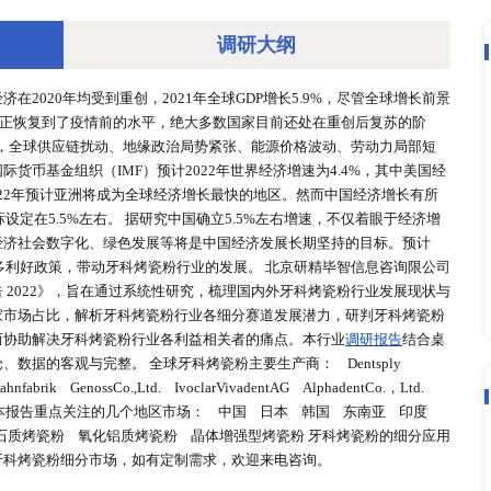
调研大
，全球及中国经济在2020年均受到重创，2021年全球GDP增长
并不意味着经济真正恢复到了疫情前的水平，绝大多数国家目前
年是持续复苏的一年，全球供应链扰动、地缘政治局势紧张、能源
苏的韧性，国际货币基金组织（IMF）预计2022年世界经济增
大力推动下，2022年预计亚洲将成为全球经济增长最快的地区