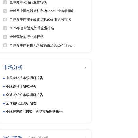
年6月）
年6月）
软件及商业服务
电
025年6月）
025年6月）
5年6月）
动态监测
025年第二季度）
周度动态监测
25年6月）
5年6月）
季度动态监测
5年6月29日）
企业动态监测
25年6月）
25年6月28日）
（2025年）
025年第二季度）
排行榜
热