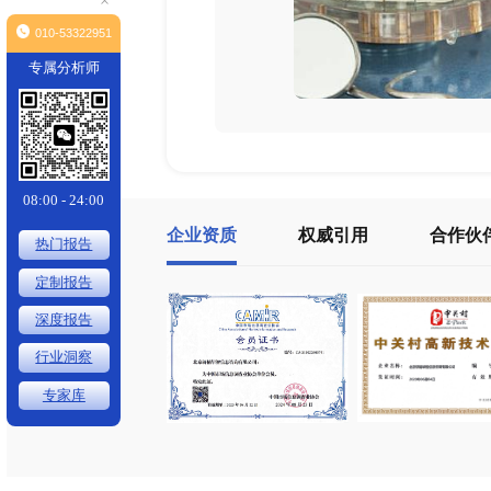
×
010-53322951
专属分析师
08:00 - 24:00
企业资质
权威引用
热门报告
定制报告