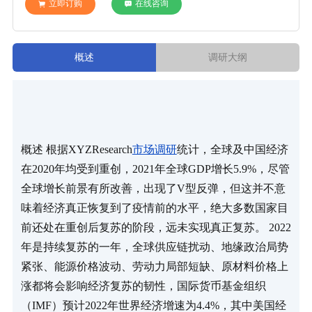
立即订购
在线咨询
概述
调研大纲
概述 根据XYZResearch
市场调研
统计，全球及中国经济
在2020年均受到重创，2021年全球GDP增长5.9%，尽管
全球增长前景有所改善，出现了V型反弹，但这并不意
味着经济真正恢复到了疫情前的水平，绝大多数国家目
前还处在重创后复苏的阶段，远未实现真正复苏。 2022
年是持续复苏的一年，全球供应链扰动、地缘政治局势
紧张、能源价格波动、劳动力局部短缺、原材料价格上
涨都将会影响经济复苏的韧性，国际货币基金组织
（IMF）预计2022年世界经济增速为4.4%，其中美国经