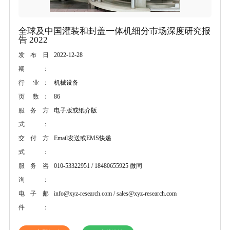
全球及中国灌装和封盖一体机细分市场深度研究报
告 2022
2022-12-28
发布日
期：
机械设备
行 业：
86
页 数：
电子版或纸介版
服务方
式：
Email发送或EMS快递
交付方
式：
010-53322951 / 18480655925 微同
服务咨
询：
info@xyz-research.com / sales@xyz-research.com
电子邮
件：