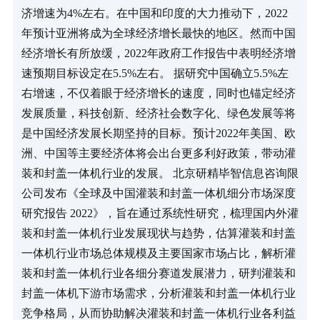
济增速为4%左右。在中国和印度的大力推动下，2022
年预计亚洲将成为全球经济增长最快的地区。然而中国
经济增长有所放缓，2022年政府工作报告中表明经济增
速预期目标设定在5.5%左右。 据研究中国确立5.5%左
右增速，不仅着眼于经济增长的速度，同时也锚定经济
发展质量，科技创新、经济社会数字化、绿色发展等将
是中国经济发展长期坚持的目标。预计2022年美国、欧
洲、中国等主要经济体将会出台更多利好政策，带动灌
装和封盖一体机行业的发展。 北京研精毕智信息咨询限
公司发布《全球及中国灌装和封盖一体机细分市场深度
研究报告 2022》，旨在通过系统性研究，梳理国内外灌
装和封盖一体机行业发展现状与趋势，估算灌装和封盖
一体机行业市场总体规模及主要国家市场占比，解析灌
装和封盖一体机行业各细分赛道发展潜力，研判灌装和
封盖一体机下游市场需求，分析灌装和封盖一体机行业
竞争格局，从而协助解决灌装和封盖一体机行业各利益