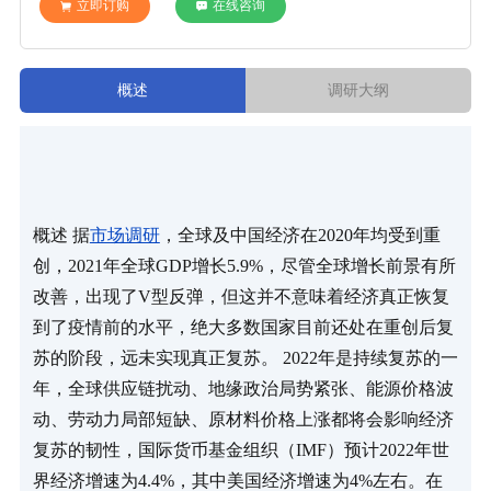
立即订购
在线咨询
概述
调研大纲
概述 据
市场调研
，全球及中国经济在2020年均受到重
创，2021年全球GDP增长5.9%，尽管全球增长前景有所
改善，出现了V型反弹，但这并不意味着经济真正恢复
到了疫情前的水平，绝大多数国家目前还处在重创后复
苏的阶段，远未实现真正复苏。 2022年是持续复苏的一
年，全球供应链扰动、地缘政治局势紧张、能源价格波
动、劳动力局部短缺、原材料价格上涨都将会影响经济
复苏的韧性，国际货币基金组织（IMF）预计2022年世
界经济增速为4.4%，其中美国经济增速为4%左右。在