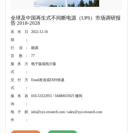
全球及中国再生式不间断电源（UPS）市场调研报
告 2018-2028
2022-12-16
发布日
期：
能源
行 业：
77
页 数：
电子版或纸介版
服务方
式：
Email发送或EMS快递
交付方
式：
010-53322951 / 18480655925 微同
服务咨
询：
info@xyz-research.com / sales@xyz-research.com
电子邮
件：