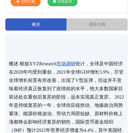
立即订购
在线咨询
概述
调研大纲
概述 根据XYZResearch
市场调研
统计，全球及中国经济
在2020年均受到重创，2021年全球GDP增长5.9%，尽管
全球增长前景有所改善，出现了V型反弹，但这并不意
味着经济真正恢复到了疫情前的水平，绝大多数国家目
前还处在重创后复苏的阶段，远未实现真正复苏。 2022
年是持续复苏的一年，全球供应链扰动、地缘政治局势
紧张、能源价格波动、劳动力局部短缺、原材料价格上
涨都将会影响经济复苏的韧性，国际货币基金组织
（IMF）预计2022年世界经济增速为4.4%，其中美国经