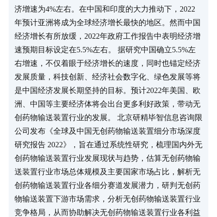
济增速为4%左右。在中国和印度的大力推动下，2022
年预计亚洲将成为全球经济增长最快的地区。然而中国
经济增长有所放缓，2022年政府工作报告中表明经济增
速预期目标设定在5.5%左右。 据研究中国确立5.5%左
右增速，不仅着眼于经济增长的速度，同时也锚定经济
发展质量，科技创新、经济社会数字化、绿色发展等将
是中国经济发展长期坚持的目标。预计2022年美国、欧
洲、中国等主要经济体将会出台更多利好政策，带动无
创药物输送装置行业的发展。 北京研精毕智信息咨询限
公司发布《全球及中国无创药物输送装置细分市场深度
研究报告 2022》，旨在通过系统性研究，梳理国内外无
创药物输送装置行业发展现状与趋势，估算无创药物输
送装置行业市场总体规模及主要国家市场占比，解析无
创药物输送装置行业各细分赛道发展潜力，研判无创药
物输送装置下游市场需求，分析无创药物输送装置行业
竞争格局，从而协助解决无创药物输送装置行业各利益