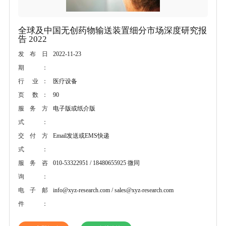
全球及中国无创药物输送装置细分市场深度研究报
告 2022
2022-11-23
发布日
期：
医疗设备
行 业：
90
页 数：
电子版或纸介版
服务方
式：
Email发送或EMS快递
交付方
式：
010-53322951 / 18480655925 微同
服务咨
询：
info@xyz-research.com / sales@xyz-research.com
电子邮
件：