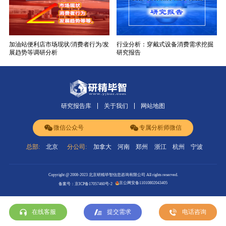
加油站便利店市场现状/消费者行为/发
行业分析：穿戴式设备消费需求挖掘
展趋势等调研分析
研究报告
研究报告库
关于我们
网站地图
微信公众号
专属分析师微信
总部:
北京
分公司:
加拿大
河南
郑州
浙江
杭州
宁波
Copyright @ 2008-2023 北京研精毕智信息咨询有限公司 All rights reserved.
京公网安备11010802043405
备案号：京ICP备17057460号-2
在线客服
提交需求
电话咨询