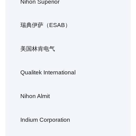
Nihon Superior
瑞典伊萨（ESAB）
美国林肯电气
Qualitek International
Nihon Almit
Indium Corporation