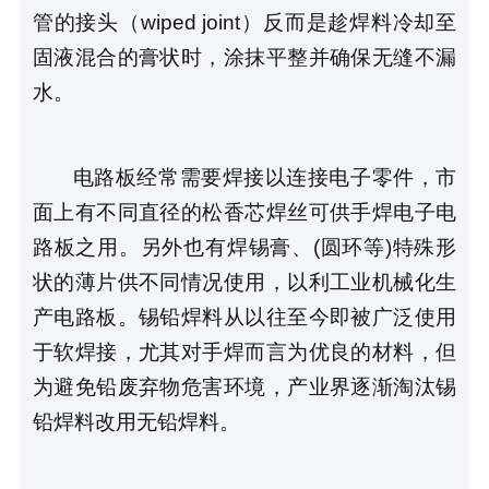
管的接头（wiped joint）反而是趁焊料冷却至
固液混合的膏状时，涂抹平整并确保无缝不漏
水。
电路板经常需要焊接以连接电子零件，市
面上有不同直径的松香芯焊丝可供手焊电子电
路板之用。另外也有焊锡膏、(圆环等)特殊形
状的薄片供不同情况使用，以利工业机械化生
产电路板。锡铅焊料从以往至今即被广泛使用
于软焊接，尤其对手焊而言为优良的材料，但
为避免铅废弃物危害环境，产业界逐渐淘汰锡
铅焊料改用无铅焊料。