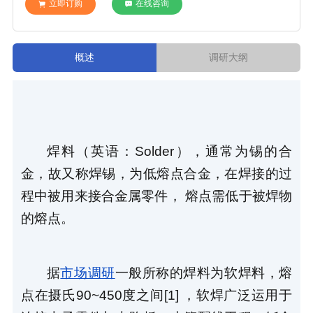
立即订购
在线咨询
概述
调研大纲
焊料（英语：Solder），通常为锡的合
金，故又称焊锡，为低熔点合金，在焊接的过
程中被用来接合金属零件， 熔点需低于被焊物
的熔点。
据
市场调研
一般所称的焊料为软焊料，熔
点在摄氏90~450度之间[1] ，软焊广泛运用于