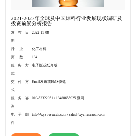
2021-2027年全球及中国焊料行业发展现状调研及
投资前景分析报告
2022-11-08
发布日
期：
化工材料
行 业：
134
页 数：
电子版或纸介版
服务方
式：
Email发送或EMS快递
交付方
式：
010-53322951 / 18480655925 微同
服务咨
询：
info@xyz-research.com / sales@xyz-research.com
电子邮
件：