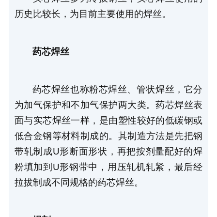
历史比较长，为目前主要使用的焊丝。
药芯焊丝
药芯焊丝也称粉芯焊丝、管状焊丝，它分
为加气保护和不加气保护两大类。药芯焊丝表
面与实芯焊丝一样，是由塑性较好的低碳钢或
低合金钢等材料制成的。其制造方法是先把钢
带轧制成U形断面形状，再把按剂量配好的焊
粉填加到U形钢带中，用压轧机轧紧，最后经
拉拔制成不同规格的药芯焊丝。