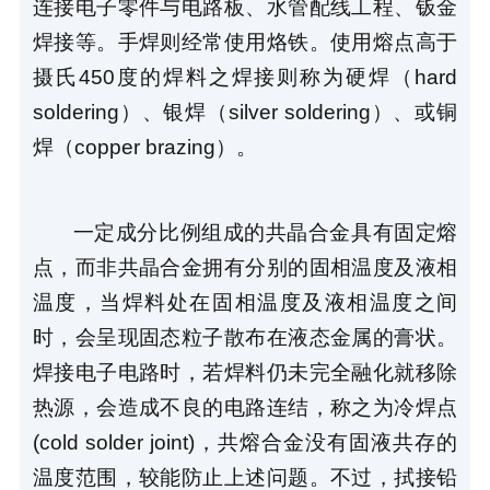
连接电子零件与电路板、水管配线工程、钣金
焊接等。手焊则经常使用烙铁。使用熔点高于
摄氏450度的焊料之焊接则称为硬焊（hard 
soldering）、银焊（silver soldering）、或铜
焊（copper brazing）。
一定成分比例组成的共晶合金具有固定熔
点，而非共晶合金拥有分别的固相温度及液相
温度，当焊料处在固相温度及液相温度之间
时，会呈现固态粒子散布在液态金属的膏状。
焊接电子电路时，若焊料仍未完全融化就移除
热源，会造成不良的电路连结，称之为冷焊点
(cold solder joint)，共熔合金没有固液共存的
温度范围，较能防止上述问题。不过，拭接铅