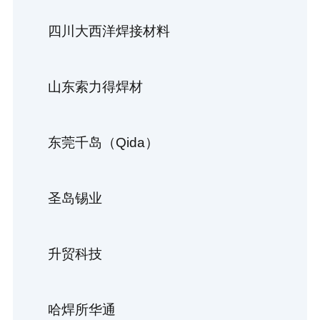
四川大西洋焊接材料
山东索力得焊材
东莞千岛（Qida）
圣岛锡业
升贸科技
哈焊所华通