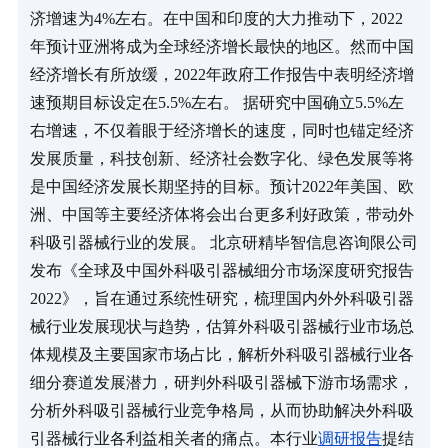
济增速为4%左右。在中国和印度的大力推动下，2022
年预计亚洲将成为全球经济增长最快的地区。然而中国
经济增长有所放缓，2022年政府工作报告中表明经济增
速预期目标设定在5.5%左右。 据研究中国确立5.5%左
右增速，不仅着眼于经济增长的速度，同时也锚定经济
发展质量，科技创新、经济社会数字化、绿色发展等将
是中国经济发展长期坚持的目标。预计2022年美国、欧
洲、中国等主要经济体将会出台更多利好政策，带动外
科吸引器械行业的发展。 北京研精毕智信息咨询限公司
发布《全球及中国外科吸引器械细分市场深度研究报告 
2022》，旨在通过系统性研究，梳理国内外外科吸引器
械行业发展现状与趋势，估算外科吸引器械行业市场总
体规模及主要国家市场占比，解析外科吸引器械行业各
细分赛道发展潜力，研判外科吸引器械下游市场需求，
分析外科吸引器械行业竞争格局，从而协助解决外科吸
引器械行业各利益相关者的痛点。本行业
调研报告
提结