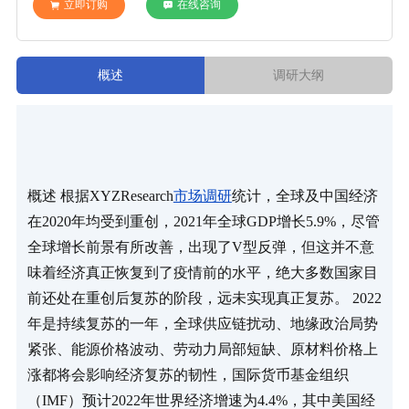
立即订购
在线咨询
概述
调研大纲
概述 根据XYZResearch
市场调研
统计，全球及中国经济
在2020年均受到重创，2021年全球GDP增长5.9%，尽管
全球增长前景有所改善，出现了V型反弹，但这并不意
味着经济真正恢复到了疫情前的水平，绝大多数国家目
前还处在重创后复苏的阶段，远未实现真正复苏。 2022
年是持续复苏的一年，全球供应链扰动、地缘政治局势
紧张、能源价格波动、劳动力局部短缺、原材料价格上
涨都将会影响经济复苏的韧性，国际货币基金组织
（IMF）预计2022年世界经济增速为4.4%，其中美国经