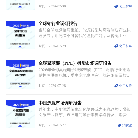
市场整体需求量与市场价值同步走高，行业盈利空间
时间：2026-07-30
化工材料
持续扩张；另一方面产品、需求、应用场景呈现明显
分层，高端小丝束产品溢价能力突出，大丝束产品依
托性价比抢占工业主流市场，通用型产品支撑行业整
全球钼行业调研报告
体规模扩张，高附加值领域与规模化工业应用形成两
大独立增长体系。
当前全球地缘格局重塑、能源转型与高端制造产业快
速发展，钼凭借不可替代的理化性能，从传统工业金
属转变为各国重点管控的战略矿产，行业整体进入供
时间：2026-07-29
化工材料
需格局重构、价值体系重估的新阶段。钼是典型难熔
金属，核心物理化学性能构筑了其不可替代性，也是
其广泛应用于高端领域的基础，多重特性叠加，让钼
全球聚苯醚（PPE）树脂市场调研报告
贯穿传统工业、高端制造、军工、新能源等多个核心
产业，成为现代工业体系中不可或缺的基础材料。
2026年全球高端电子级聚苯醚（PPE）树脂行业遭遇
结构性供给危机，受中东地缘冲突、航运阻断及核心
生产设施损毁多重因素影响，全球最大产能基地全面
时间：2026-07-28
化工材料
停产，行业长期维持寡头垄断的供应链格局彻底瓦
解。本次危机直接造成全球七成高端PPE树脂断供，
产品价格半年内暴涨超400%，上下游产业链出现“有
中国汉服市场调研报告
价无市”的供给真空，并沿高频覆铜板、PCB电路板向
AI服务器、5G基站等高端电子终端持续传导，全产业
近年来，中华优秀传统文化复兴成为主流趋势，叠加
链生产、成本、交付均承受巨大压力。
文旅产业复苏、直播电商等新零售渠道普及、消费群
体审美迭代多重因素，汉服行业迎来发展黄金期。汉
时间：2026-07-27
消费品
服不再局限于传统节日、古风活动等小众场景，逐步
融入旅游、日常穿搭、礼仪培训、婚庆等多元消费场
景，成为承载国风文化、拉动实体消费与文旅融合的