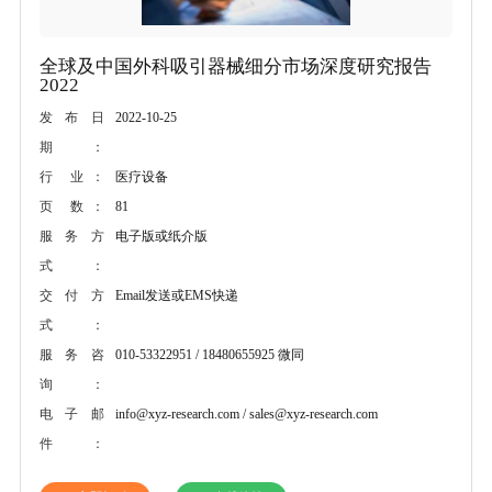
全球及中国外科吸引器械细分市场深度研究报告
2022
2022-10-25
发布日
期：
医疗设备
行 业：
81
页 数：
电子版或纸介版
服务方
式：
Email发送或EMS快递
交付方
式：
010-53322951 / 18480655925 微同
服务咨
询：
info@xyz-research.com / sales@xyz-research.com
电子邮
件：