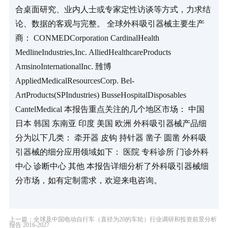
合桌面研究、业内人士或专家定性访谈等方式，力求结
论、数据的客观与完整。 全球外科吸引器械主要生产
商： CONMEDCorporation CardinalHealth 
MedlineIndustries,Inc. AlliedHealthcareProducts 
AmsinoInternationalInc. 雃博 
AppliedMedicalResourcesCorp. Bel-
ArtProducts(SPIndustries) BusseHospitalDisposables 
CantelMedical 本报告重点关注的几个地区市场： 中国 
日本 韩国 东南亚 印度 美国 欧洲 外科吸引器械产品细
分为以下几类： 牵开器 皮钩 持针器 凿子 圆凿 外科吸
引器械的细分应用领域如下： 医院 专科诊所 门诊外科
中心 诊断中心 其他 本报告详细分析了外科吸引器械细
分市场，如有定制需求，欢迎来电咨询。
上一篇：全球及中国电动自行车（直径为20的车轮）行业调研和投资前景分析
报告 2016-2027