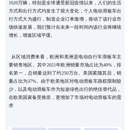
1020
万辆，特别是全球遭受新冠疫情以来，人们的生活
方式和出行方式均发生了很大变化，个人电动滑板车出
行方式大为盛行，制造企业订单激增，推动了该行业市
场快速发展，我们预计在未来一段时间内该行业将继续
增长，增速区域平缓。
  从区域消费来看，欧洲和美洲是电动自行车滑板车主
要销售地区。其中
2021
年欧洲销量市场占比为
40%
，排
名第一，总销量达到了约
250
万台。美国紧随其后，销
量占比为
37%
。由于欧美地区对电动滑板车路权限制较
少，以及电动滑板车作为短途绿色出行的绝佳替代品，
在欧美国家备受推崇，更增加了市场对电动滑板车的需
求