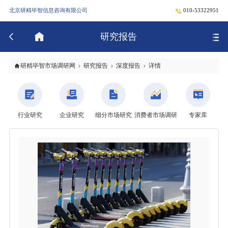
北京研精毕智信息咨询有限公司
010-53322951
研究报告
研精毕智市场调研网
研究报告
深度报告
详情
行业研究
企业研究
细分市场研究
消费者市场调研
专家库