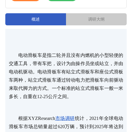
概述
调研大纲
电动滑板车是指二轮并且没有内燃机的小型轻便的
交通工具，带有车把，设计为由操作员坐或站立，并由
电动机驱动。电动滑板车有站立式滑板车和座位式滑板
车两种，站立式滑板车通过转动电力把滑板车向前驱动
来取代脚力的方式。一个标准的站立式滑板车一般一米
多长，自重在
12-25
公斤之间。
根据XYZResearch
市场调研
统计，2021
年全球电动
滑板车市场总销量超过
620
万辆，预计到
2025
年将达到