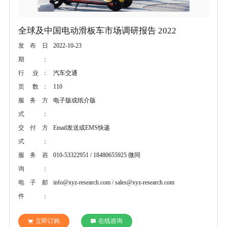
全球及中国电动滑板车市场调研报告 2022
2022-10-23
发布日
期：
汽车交通
行 业：
110
页 数：
电子版或纸介版
服务方
式：
Email发送或EMS快递
交付方
式：
010-53322951 / 18480655925 微同
服务咨
询：
info@xyz-research.com / sales@xyz-research.com
电子邮
件：
立即订购
在线咨询