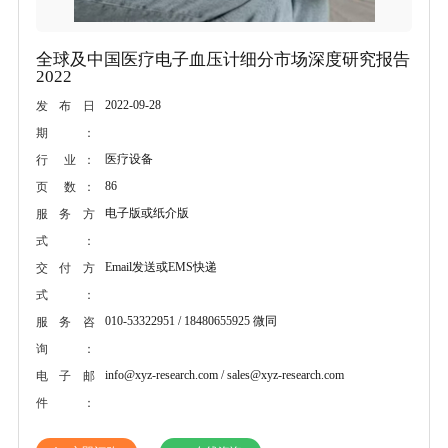
全球及中国医疗电子血压计细分市场深度研究报告
2022
2022-09-28
发布日
期：
医疗设备
行 业：
86
页 数：
电子版或纸介版
服务方
式：
Email发送或EMS快递
交付方
式：
010-53322951 / 18480655925 微同
服务咨
询：
info@xyz-research.com / sales@xyz-research.com
电子邮
件：