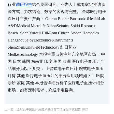
行业
调研报告
结合桌面研究、业内人士或专家定性访谈
等方式，力求结论、数据的客观与完整。 全球医疗电子
血压计主要生产商： Omron Beurer Panasonic iHealthLab 
A&DMedical Microlife NihonSeimitsuSokki Rossmax 
Bosch+Sohn Yuwell Hill-Rom Citizen Andon Homedics 
HangzhouSejoyElectronics&Instruments 
ShenZhenKingyieldTechnology 红日药业 
MedkeTechnology 本报告重点关注的几个地区市场： 中
国 日本 韩国 东南亚 印度 美国 欧洲 医疗电子血压计产
品细分为以下几类： 上臂式电子血压计 腕式电子血压
计臂 其他 医疗电子血压计的细分应用领域如下： 医院 
诊所 家庭 其他 本报告详细分析了医疗电子血压计细分
市场，如有定制需求，欢迎来电咨询。
上一篇：全球及中国医疗用魔术贴细分市场深度研究报告 2022