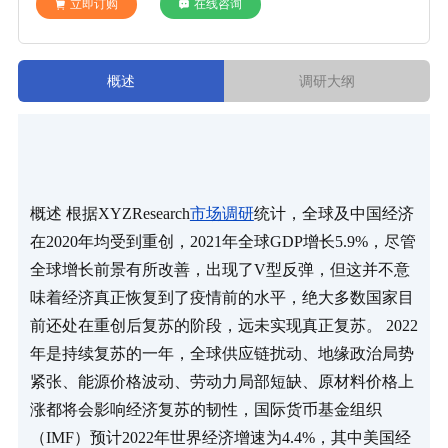
立即订购
在线咨询
概述
调研大纲
概述 根据XYZResearch
市场调研
统计，全球及中国经济
在2020年均受到重创，2021年全球GDP增长5.9%，尽管
全球增长前景有所改善，出现了V型反弹，但这并不意
味着经济真正恢复到了疫情前的水平，绝大多数国家目
前还处在重创后复苏的阶段，远未实现真正复苏。 2022
年是持续复苏的一年，全球供应链扰动、地缘政治局势
紧张、能源价格波动、劳动力局部短缺、原材料价格上
涨都将会影响经济复苏的韧性，国际货币基金组织
（IMF）预计2022年世界经济增速为4.4%，其中美国经