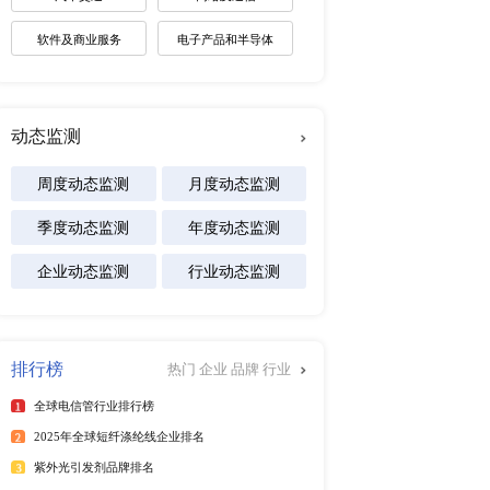
未来趋势调研报告
2026-2030年全球棋牌产业
展趋势报告
2026-2031年全球白酒产业
景预测报告
2026-2032年全球碱性电池
及区域市场发展研究报告
行榜
更多
专注行业
025年6月）
能源
25年6月）
025年第二季度）
化工材料
年）
医疗设备
025年6月）
25年6月）
食品饮料
25年6月）
汽车交通