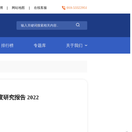
官方微信
官方微博
网站地图
在线客服
行业简报
排行榜
专题库
冷胶设备细分市场深度研究报告 2022
-08