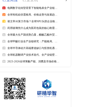
全球电信管行业排行榜
2025年全球短纤涤纶线企业排
紫外光引发剂品牌排名
全球野薄荷油行业排行榜
全球及中国电器涂料市场Top
全球及中国椰子酸市场Top5
2025年全球遮光胶带企业排名
全球藻酸盐行业排行榜
全球及中国有机无乳酸奶市场T
排名
市场分析
中国麻辣烫市场调研报告