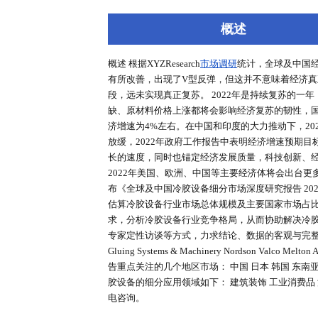
深度报告
行业洞察
专家库
概述
概述 根据XYZResearch
市场调研
统计
有所改善，出现了V型反弹，但这
段，远未实现真正复苏。 2022
缺、原材料价格上涨都将会影响经济复
济增速为4%左右。在中国和印度的