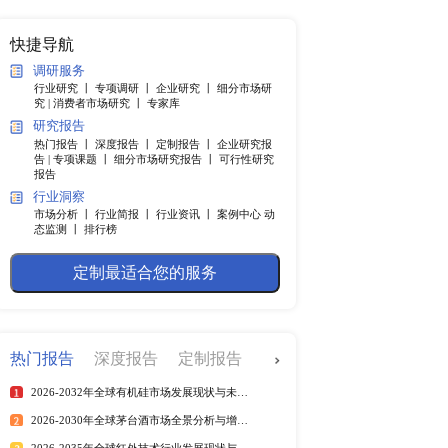
纲
快捷导航
调研服务
行业研究 丨
专项调研 丨
企业
5.9%，尽管全球增长前景
究 |
消费者市场研究 丨
专家
还处在重创后复苏的阶
研究报告
价格波动、劳动力局部短
热门报告 丨
深度报告 丨
定制
速为4.4%，其中美国经
告 |
专项课题 丨
细分市场研究
报告
。然而中国经济增长有所