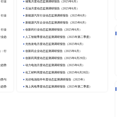
立即订购
在线咨询
动态监测
度报告
市场分析
排
更多
提取物市场深度调研报告：
电化学储能月度动态监测调研报告（2
动力电池行业动态监测调研报告（20
产业调研报告
动力电池季度动态监测调研报告（2
定剂市场深度调研报告：行
储氢年度动态监测调研报告（2025
研报告
可穿戴设备月度动态监测调研报告（2
深度调研报告：行业趋势与
光热发电企业动态监测调研报告（20
告
动力电池企业动态监测调研报告（20