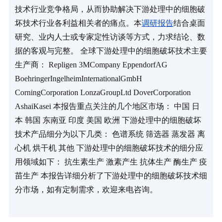
技术行业竞争格局，从而协助解决下游处理中的细胞破
坏技术行业各利益相关者的痛点。本
调研报告
结合桌面
研究、业内人士或专家定性访谈等方式，力求结论、数
据的客观与完整。 全球下游处理中的细胞破坏技术主要
生产商： Repligen 3MCompany EppendorfAG 
BoehringerIngelheimInternationalGmbH 
CorningCorporation LonzaGroupLtd DoverCorporation 
AshaiKasei 本报告重点关注的几个地区市场： 中国 日
本 韩国 东南亚 印度 美国 欧洲 下游处理中的细胞破坏
技术产品细分为以下几类： 色谱系统 筛选器 蒸发器 离
心机 烘干机 其他 下游处理中的细胞破坏技术的细分应
用领域如下： 抗生素生产 激素产生 抗体生产 酶生产 疫
苗生产 本报告详细分析了下游处理中的细胞破坏技术细
分市场，如有定制需求，欢迎来电咨询。