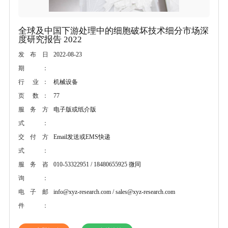
全球及中国下游处理中的细胞破坏技术细分市场深
度研究报告 2022
2022-08-23
发布日
期：
机械设备
行 业：
77
页 数：
电子版或纸介版
服务方
式：
Email发送或EMS快递
交付方
式：
010-53322951 / 18480655925 微同
服务咨
询：
info@xyz-research.com / sales@xyz-research.com
电子邮
件：