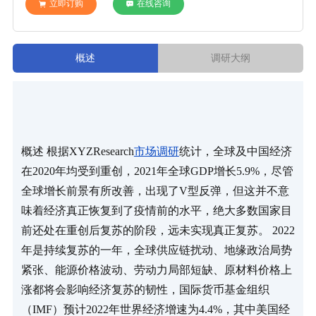
立即订购
在线咨询
概述
调研大纲
概述 根据XYZResearch
市场调研
统计，全球及中国经济
在2020年均受到重创，2021年全球GDP增长5.9%，尽管
全球增长前景有所改善，出现了V型反弹，但这并不意
味着经济真正恢复到了疫情前的水平，绝大多数国家目
前还处在重创后复苏的阶段，远未实现真正复苏。 2022
年是持续复苏的一年，全球供应链扰动、地缘政治局势
紧张、能源价格波动、劳动力局部短缺、原材料价格上
涨都将会影响经济复苏的韧性，国际货币基金组织
（IMF）预计2022年世界经济增速为4.4%，其中美国经